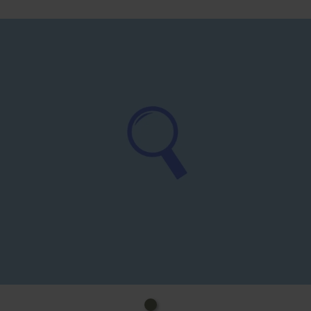
E-Mail:
naturzentrum@nettersheim.de
Anmeldung bis 23.10. erfoderlich !