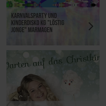
Karnvalsparty und
Kinderdisko KG "Löstig
Jonge" Marmagen