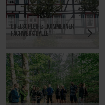
EifelSchleife: „Kommerner
Fachwerkidylle"