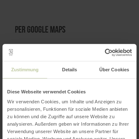
per Google Maps
Anfahrt von:
Zustimmung
Details
Über Cookies
Diese Webseite verwendet Cookies
ROUTE PLANEN
Wir verwenden Cookies, um Inhalte und Anzeigen zu
personalisieren, Funktionen für soziale Medien anbieten
zu können und die Zugriffe auf unsere Website zu
analysieren. Außerdem geben wir Informationen zu Ihrer
Weitere Veranstaltungen
Verwendung unserer Website an unsere Partner für
soziale Medien, Werbung und Analysen weiter. Unsere