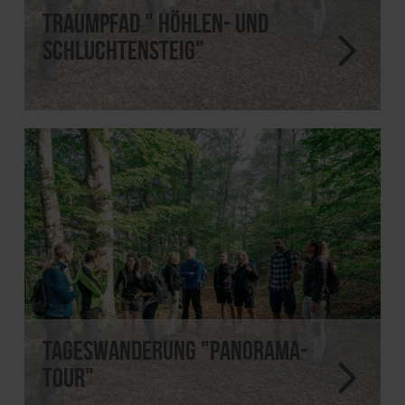
Traumpfad " Höhlen- und
Schluchtensteig"
Tageswanderung "Panorama-
Tour"