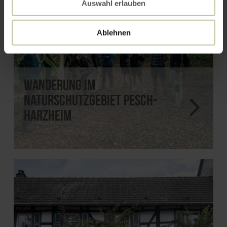
Auswahl erlauben
Ablehnen
Wanderung im
Naturschutzgebiet Pesch-
Harzheim