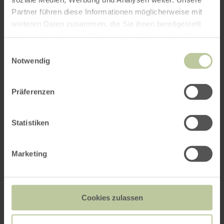
Partner führen diese Informationen möglicherweise mit
weiteren Daten zusammen, die Sie ihnen bereitgestellt
haben oder die sie im Rahmen Ihrer Nutzung der Dienste
gesammelt haben.
Einwilligungsauswahl
Notwendig
Präferenzen
Statistiken
Ökologische Pilzwanderung
Marketing
20.09. - 25.10.2026
Cookies zulassen