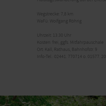
Wegstrecke: 7,8 km
WaFü: Wolfgang Röhrig
Uhrzeit: 13.30 Uhr
Kosten: frei, ggfs. Mitfahrpauschale
Ort: Kall, Rathaus, Bahnhofstr. 9
Info-Tel.: 02441. 770714 o. 01577. 