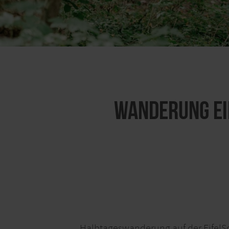
Wanderung Ei
Halbtageswanderung auf der EifelS