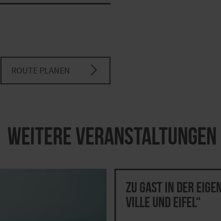
ROUTE PLANEN
Weitere Veranstaltungen
Zu Gast in der eige
Ville und Eifel“