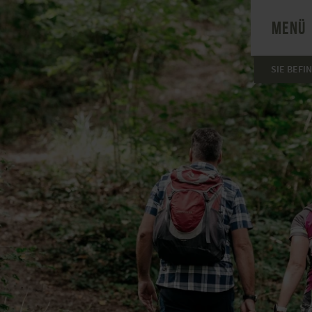
MENÜ
SIE BEFI