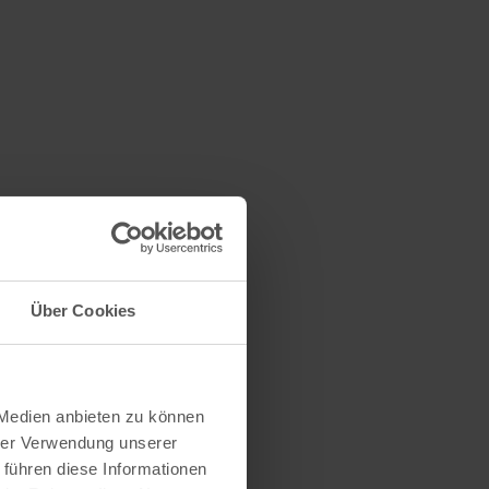
Über Cookies
 Medien anbieten zu können
hrer Verwendung unserer
 führen diese Informationen