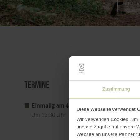
BILD 
Termine
Zustimmung
Einmalig am 4. Oktober 2026
Diese Webseite verwendet 
Um 13:30 Uhr
Wir verwenden Cookies, um I
und die Zugriffe auf unsere 
Website an unsere Partner fü