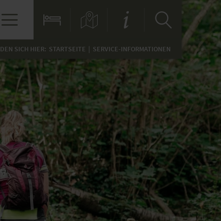
NDEN SICH HIER:
STARTSEITE
SERVICE-INFORMATIONEN