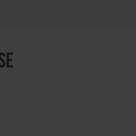
KARTE ÖFFNEN
SE