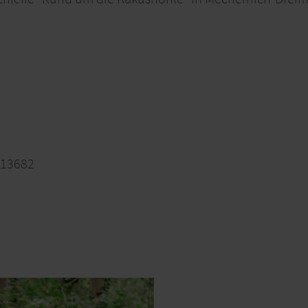
2013682