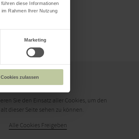
 führen diese Informationen
ie im Rahmen Ihrer Nutzung
Marketing
Cookies zulassen
ieren Sie den Einsatz aller Cookies, um den
alt dieser Seite sehen zu können.
Alle Cookies Freigeben