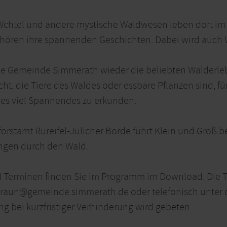
 Wchtel und andere mystische Waldwesen leben dort im
hören ihre spannenden Geschichten. Dabei wird auch W
ie Gemeinde Simmerath wieder die beliebten Walderleb
ht, die Tiere des Waldes oder essbare Pflanzen sind, 
 es viel Spannendes zu erkunden.
orstamt Rureifel-Jülicher Börde führt Klein und Groß 
ngen durch den Wald.
 Terminen finden Sie im Programm im Download. Die T
braun@gemeinde.simmerath.de oder telefonisch unter 
 bei kurzfristiger Verhinderung wird gebeten.