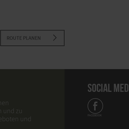
ROUTE PLANEN
SOCIAL MED
hnen
n und zu
FACEBOOK
geboten und