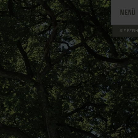
MENÜ
SIE BEFI