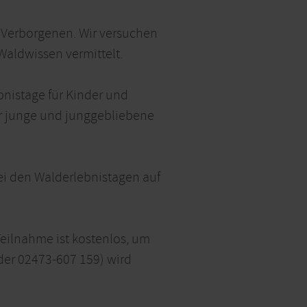
 Verborgenen. Wir versuchen
aldwissen vermittelt.
nistage für Kinder und
für junge und junggebliebene
bei den Walderlebnistagen auf
eilnahme ist kostenlos, um
der 02473-607 159) wird