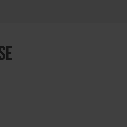
KARTE ÖFFNEN
SE