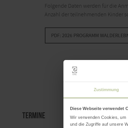
Folgende Daten werden für die Anm
Anzahl der teilnehmenden Kinder s
PDF: 2026 PROGRAMM WALDERLEB
Zustimmung
Diese Webseite verwendet 
Termine
Wir verwenden Cookies, um I
und die Zugriffe auf unsere 