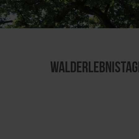
Walderlebnistage