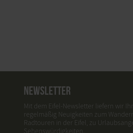
NEWSLETTER
Mit dem Eifel-Newsletter liefern wir I
regelmäßig Neuigkeiten zum Wander
Radtouren in der Eifel, zu Urlaubsan
Sehenswürdigkeiten.