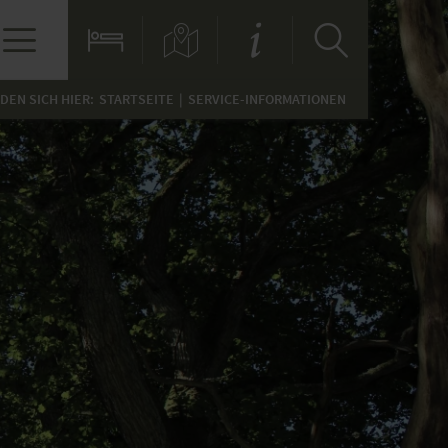
NDEN SICH HIER:
STARTSEITE
SERVICE-INFORMATIONEN