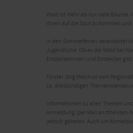
Wald ist mehr als nur viele Bäume.
ihnen auf die Spur zu kommen und 
In den Sommerferien veranstaltet d
Jugendliche. Ob es der Wald bei Nac
Entdeckerinnen und Entdecker gibt
Förster Jörg Melchior vom Regionalf
ca. dreistündigen Themenwanderu
Informationen zu allen Themen und
Anmeldung (per Mail an ttheissen-
jedoch gebeten. Auch um Abmeldung