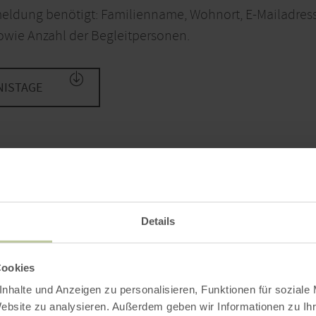
eldung benötigt: Familienname, Wohnort, E-Mailadress
owie Anzahl der Begleitpersonen.
NISTAGE
Auf einen Blick
Details
Cookies
nhalte und Anzeigen zu personalisieren, Funktionen für soziale
Website zu analysieren. Außerdem geben wir Informationen zu I