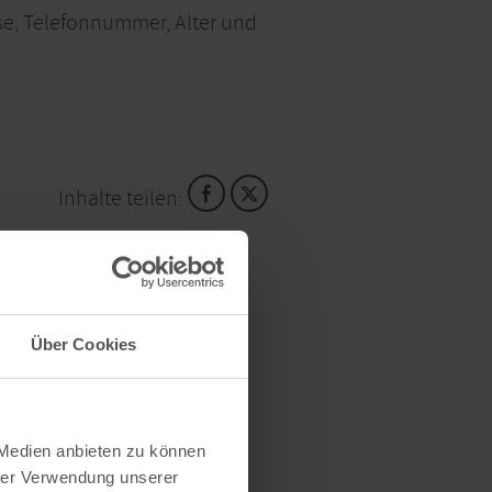
e, Telefonnummer, Alter und
Inhalte teilen:
Über Cookies
 Medien anbieten zu können
hrer Verwendung unserer