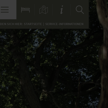
NDEN SICH HIER:
STARTSEITE
SERVICE-INFORMATIONEN