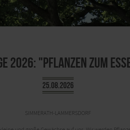
e 2026: "Pflanzen zum Esse
25.08.2026
SIMMERATH-LAMMERSDORF
kleine und große Gewächse auf uns. Wir werden Pflan