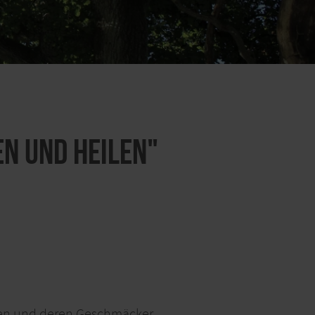
n und Heilen"
zen und deren Geschmäcker