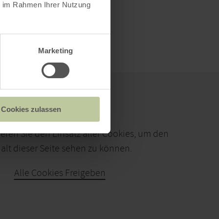
ie im Rahmen Ihrer Nutzung
Marketing
Cookies zulassen
ieren Sie den Einsatz aller Cookies, um den
alt dieser Seite sehen zu können.
Alle Cookies Freigeben
KARTE ÖFFNEN