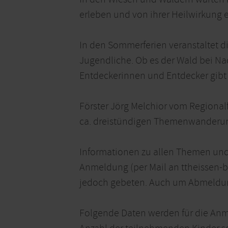
erleben und von ihrer Heilwirkung e
In den Sommerferien veranstaltet d
Jugendliche. Ob es der Wald bei Nac
Entdeckerinnen und Entdecker gibt
Förster Jörg Melchior vom Regionalf
ca. dreistündigen Themenwanderu
Informationen zu allen Themen und
Anmeldung (per Mail an ttheissen-
jedoch gebeten. Auch um Abmeldung
Folgende Daten werden für die Anm