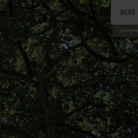
MENÜ
SIE BEFI