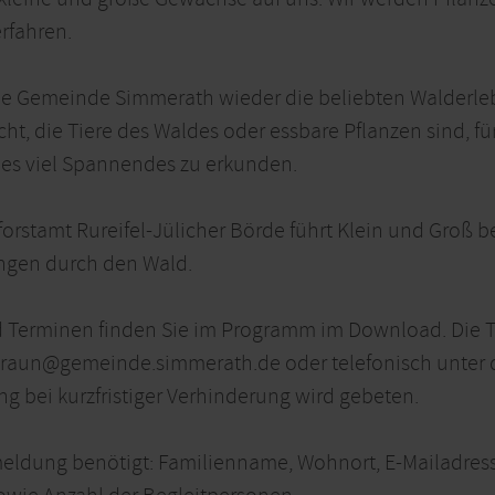
rfahren.
ie Gemeinde Simmerath wieder die beliebten Walderleb
ht, die Tiere des Waldes oder essbare Pflanzen sind, 
 es viel Spannendes zu erkunden.
orstamt Rureifel-Jülicher Börde führt Klein und Groß 
ngen durch den Wald.
 Terminen finden Sie im Programm im Download. Die T
braun@gemeinde.simmerath.de oder telefonisch unter 
 bei kurzfristiger Verhinderung wird gebeten.
eldung benötigt: Familienname, Wohnort, E-Mailadress