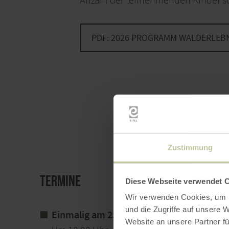
Anzahl der teilnehmenden Kinder s
PDF: 2026 PROGRAMM WALDERLEB
Zustimmung
Termine
Diese Webseite verwendet 
Wir verwenden Cookies, um I
und die Zugriffe auf unsere 
Einmalig am 25. August 2026
Website an unsere Partner fü