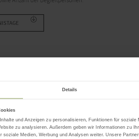
owie Anzahl der Begleitpersonen.
NISTAGE
Auf einen Blick
Details
Cookies
nhalte und Anzeigen zu personalisieren, Funktionen für soziale
Website zu analysieren. Außerdem geben wir Informationen zu I
r soziale Medien, Werbung und Analysen weiter. Unsere Partner