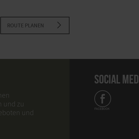
ROUTE PLANEN
SOCIAL MED
hnen
n und zu
FACEBOOK
geboten und