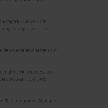
nistage für Kinder und
für junge und junggebliebene
bei den Walderlebnistagen auf
eilnahme ist kostenlos, um
der 02473-607 159) wird
e, Telefonnummer, Alter und