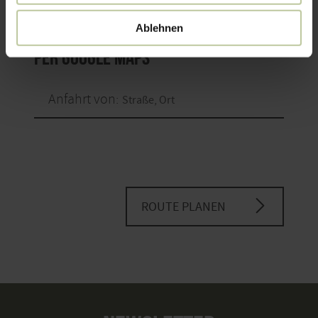
Ablehnen
per Google Maps
Anfahrt von:
ROUTE PLANEN