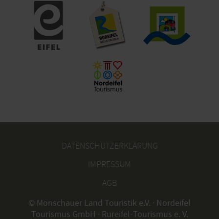
21. Oktober 2026
Um 14:00 Uhr
22. Oktober 2026
Um 14:00 Uhr
23. Oktober 2026
Um 14:00 Uhr
24. Oktober 2026
Um 14:00 Uhr
25. Oktober 2026
Um 14:00 Uhr
DATENSCHUTZERKLÄRUNG
IMPRESSUM
26. Oktober 2026
Um 14:00 Uhr
AGB
27. Oktober 2026
© Monschauer Land Touristik e.V. · Nordeifel
Um 14:00 Uhr
Tourismus GmbH · Rureifel-Tourismus e. V.