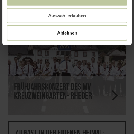
Auswahl erlauben
Ablehnen
Frühjahrskonzert des MV
Kreuzweingarten- Rheder
Zu Gast in der eigenen Heimat: