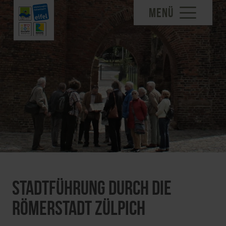
MENÜ
Stadtführung durch die
Römerstadt Zülpich