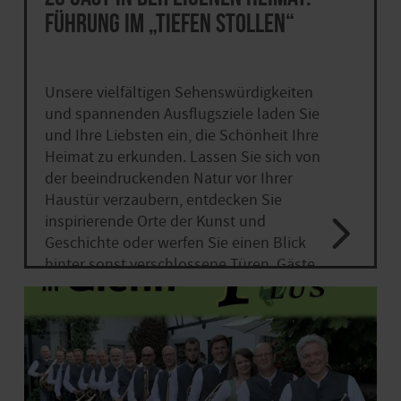
Führung im „Tiefen Stollen“
Unsere vielfältigen Sehenswürdigkeiten
und spannenden Ausflugsziele laden Sie
und Ihre Liebsten ein, die Schönheit Ihre
Heimat zu erkunden. Lassen Sie sich von
der beeindruckenden Natur vor Ihrer
Haustür verzaubern, entdecken Sie
inspirierende Orte der Kunst und
Geschichte oder werfen Sie einen Blick
hinter sonst verschlossene Türen. Gäste
aus nah und fern dürfen sich auf
Ermäßigungen oder sogar kostenfreien
Eintritt freuen.