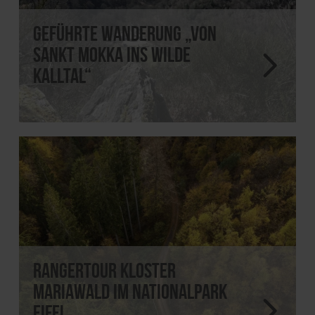
Geführte Wanderung „Von
Sankt Mokka ins wilde
Kalltal“
Rangertour Kloster
Mariawald im Nationalpark
Eifel