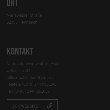
ORT
Mariawalder Straße
52396 Heimbach
KONTAKT
Nationalparkverwaltung Eifel
Urftseestr. 34
53937 Schleiden-Gemünd
Telefon: (0049) 2444 9510-0
Fax: (0049) 2444 951085
ZUR WEBSITE