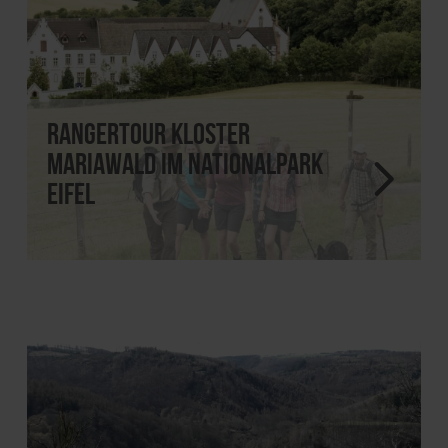
Rangertour Kloster
Mariawald im Nationalpark
Eifel