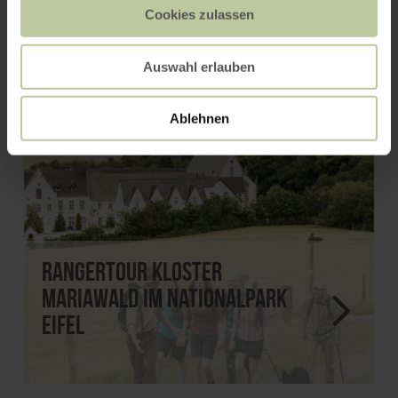
Cookies zulassen
18.11.2026
Auswahl erlauben
Ablehnen
Rangertour Kloster
Mariawald im Nationalpark
Eifel