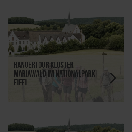
Rangertour Kloster
Mariawald im Nationalpark
Eifel