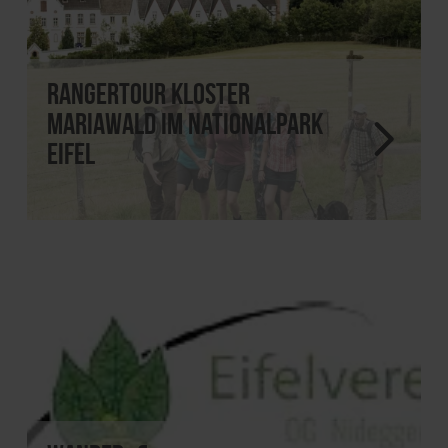
Rangertour Kloster
Mariawald im Nationalpark
Eifel