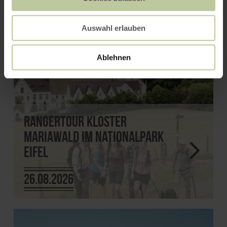
Auswahl erlauben
Ablehnen
Rangertour Kloster
Mariawald im Nationalpark
Eifel
26.08.2026