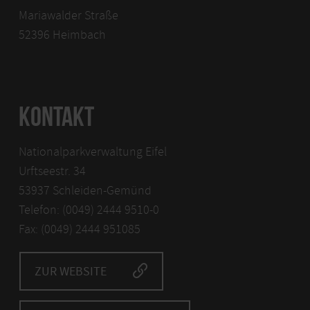
Mariawalder Straße
52396 Heimbach
KONTAKT
Nationalparkverwaltung Eifel
Urftseestr. 34
53937 Schleiden-Gemünd
Telefon: (0049) 2444 9510-0
Fax: (0049) 2444 951085
ZUR WEBSITE