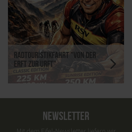
Radtouristikfahrt "Von der
Erft zur Urft"
NEWSLETTER
Mit dem Eifel-Newsletter liefern wir