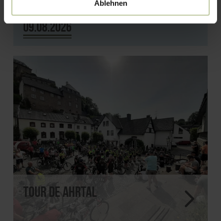
Kyllradweg"
Ablehnen
09.08.2026
Tour de Ahrtal