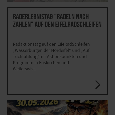
Raderlebnistag "Radeln nach
Zahlen" auf den EifelRadSchleifen
Radaktionstag auf den EifeRadSchleifen
„Wasserburgen der Nordeifel“ und „Auf
Tuchfühlung“mit Aktionspunkten und
Programm in Euskirchen und
Weilerswist.