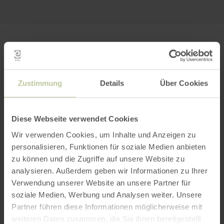
PLANEN SIE IHRE
ANREISE
Zustimmung
Details
Über Cookies
Diese Webseite verwendet Cookies
per Google Maps
Wir verwenden Cookies, um Inhalte und Anzeigen zu
personalisieren, Funktionen für soziale Medien anbieten
Anfahrt von:
zu können und die Zugriffe auf unsere Website zu
analysieren. Außerdem geben wir Informationen zu Ihrer
Verwendung unserer Website an unsere Partner für
soziale Medien, Werbung und Analysen weiter. Unsere
Partner führen diese Informationen möglicherweise mit
weiteren Daten zusammen, die Sie ihnen bereitgestellt