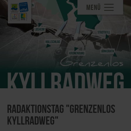
MENÜ
Radaktionstag "Grenzenlos
Kyllradweg"