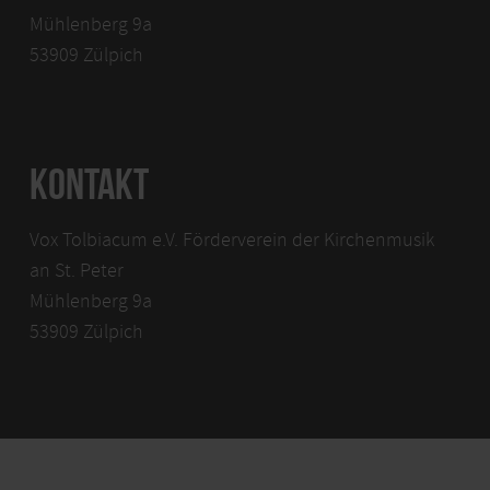
Mühlenberg 9a
53909 Zülpich
KONTAKT
Vox Tolbiacum e.V. Förderverein der Kirchenmusik
an St. Peter
Mühlenberg 9a
53909 Zülpich