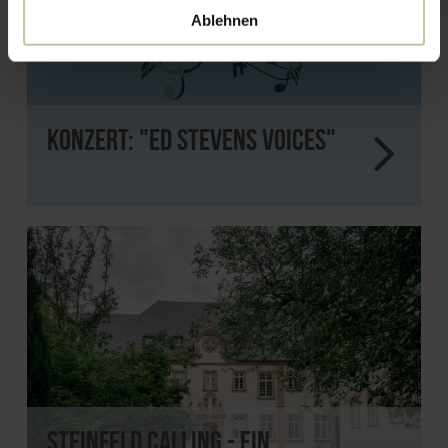
Ablehnen
Konzert: "Ed Stevens Voices"
Steinfeld Calling - Ein