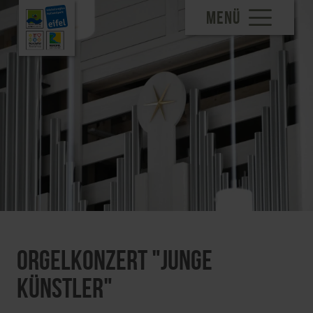
MENÜ
Orgelkonzert "Junge
Künstler"