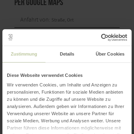
per Google Maps
Anfahrt von:
Zustimmung
Details
Über Cookies
ROUTE PLANEN
Diese Webseite verwendet Cookies
Wir verwenden Cookies, um Inhalte und Anzeigen zu
personalisieren, Funktionen für soziale Medien anbieten
zu können und die Zugriffe auf unsere Website zu
Weitere Veranstaltungen
analysieren. Außerdem geben wir Informationen zu Ihrer
Verwendung unserer Website an unsere Partner für
soziale Medien, Werbung und Analysen weiter. Unsere
Partner führen diese Informationen möglicherweise mit