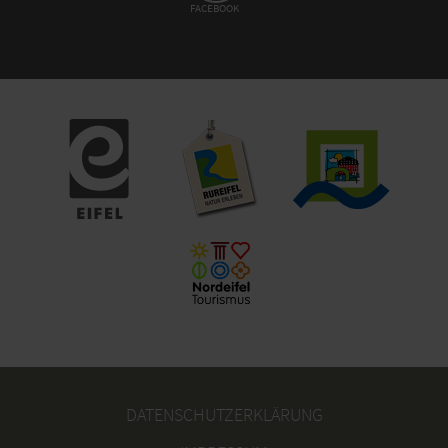
FACEBOOK
DATENSCHUTZERKLÄRUNG