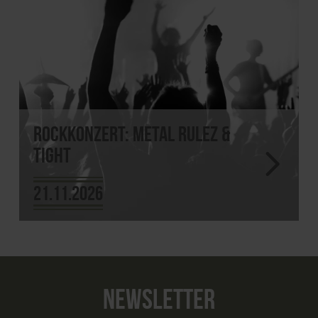
Rockkonzert: Metal Rulez &
Tight
21.11.2026
NEWSLETTER