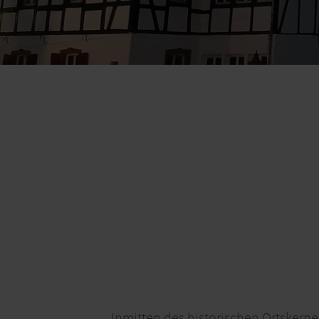
Inmitten des historischen Ortsker