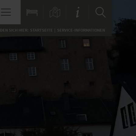
NDEN SICH HIER:
STARTSEITE
SERVICE-INFORMATIONEN