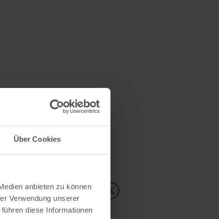
Über Cookies
 Medien anbieten zu können
Inhalte teilen:
hrer Verwendung unserer
 führen diese Informationen