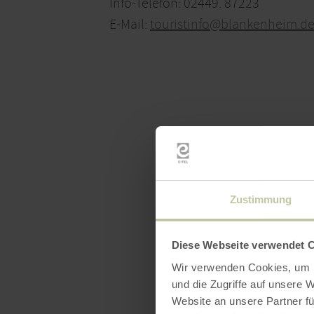
Info-Telefon: 02449. 87223
E-Mail:
touristinfo@blankenheim.d
Zustimmung
Diese Webseite verwendet 
Wir verwenden Cookies, um I
und die Zugriffe auf unsere 
Website an unsere Partner fü