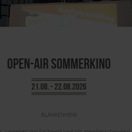
Open-Air Sommerkino
21.08. - 22.08.2026
BLANKENHEIM
nes, umgeben von Fachwerk und mit atemberaubendem B