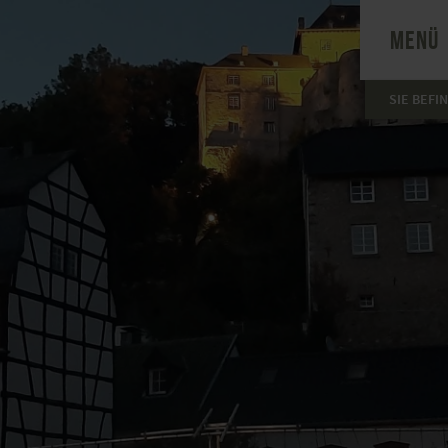
MENÜ
SIE BEFI