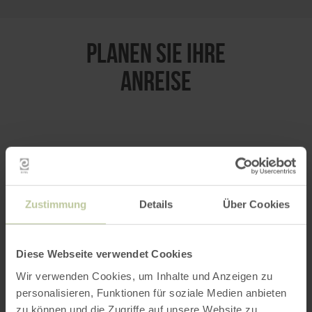
PLANEN SIE IHRE
ANREISE
per Google Maps
Anfahrt von:
Zustimmung
Details
Über Cookies
Diese Webseite verwendet Cookies
Wir verwenden Cookies, um Inhalte und Anzeigen zu
personalisieren, Funktionen für soziale Medien anbieten
ROUTE PLANEN
zu können und die Zugriffe auf unsere Website zu