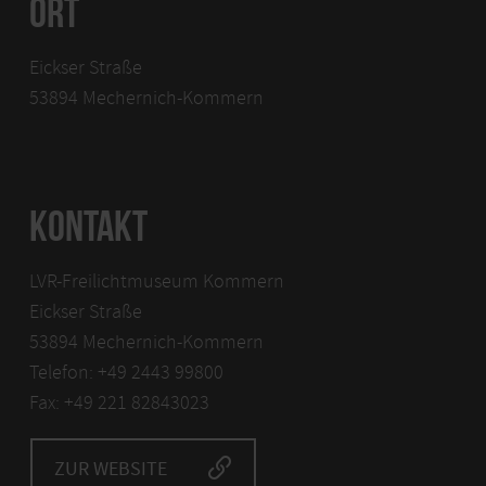
ORT
Eickser Straße
53894 Mechernich-Kommern
KONTAKT
LVR-Freilichtmuseum Kommern
Eickser Straße
53894 Mechernich-Kommern
Telefon: +49 2443 99800
Fax: +49 221 82843023
ZUR WEBSITE