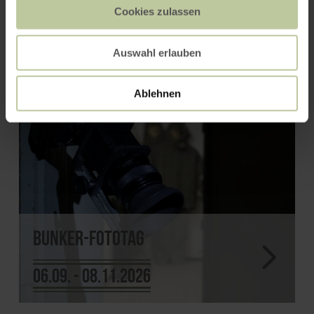
Vielfalt
Cookies zulassen
Auswahl erlauben
Ablehnen
Bunker-Fototag
06.09. - 08.11.2026