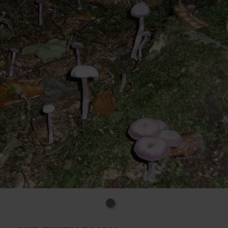
Ort: Nettersheim, Naturzentrum Eifel, Urftstr. 2-4
Info-Tel: 02486. 1246
E-Mail: naturzentrum@nettersheim.de