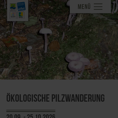
MENÜ
Ökologische Pilzwanderung
20.09. - 25.10.2026