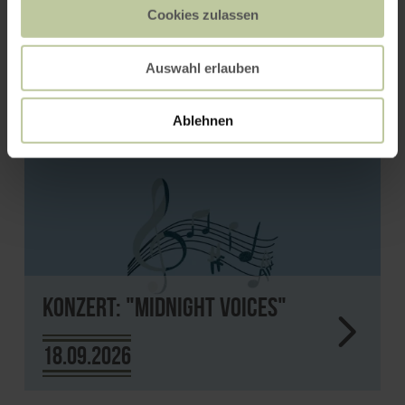
kleiner Bär?
Cookies zulassen
Auswahl erlauben
Ablehnen
Konzert: "Midnight Voices"
18.09.2026