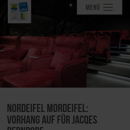
MENÜ
Nordeifel Mordeifel:
Vorhang auf für Jacqes