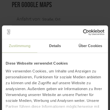
per Google Maps
Anfahrt von:
Zustimmung
Details
Über Cookies
ROUTE PLANEN
Diese Webseite verwendet Cookies
Wir verwenden Cookies, um Inhalte und Anzeigen zu
personalisieren, Funktionen für soziale Medien anbieten
zu können und die Zugriffe auf unsere Website zu
Weitere Veranstaltungen
analysieren. Außerdem geben wir Informationen zu Ihrer
Verwendung unserer Website an unsere Partner für
soziale Medien, Werbung und Analysen weiter. Unsere
Partner führen diese Informationen möglicherweise mit