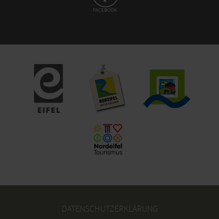
FACEBOOK
DATENSCHUTZERKLÄRUNG