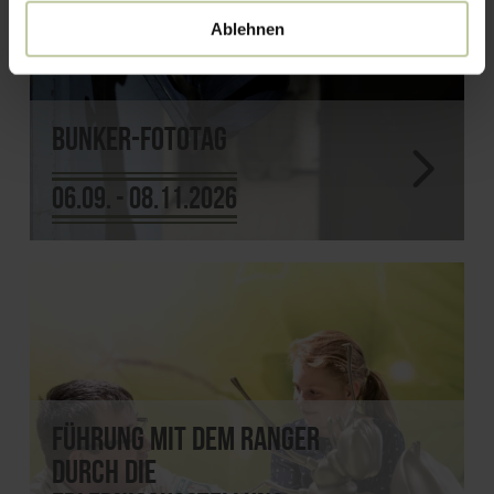
Ablehnen
Bunker-Fototag
06.09. - 08.11.2026
Führung mit dem Ranger
durch die