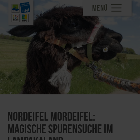
MENÜ
Nordeifel Mordeifel:
Magische Spurensuche im