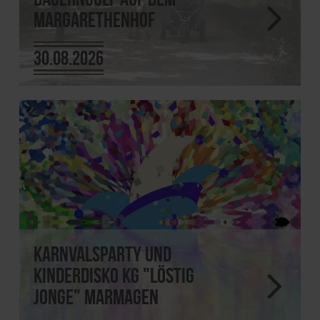
Margarethenhof
30.08.2026
Karnvalsparty und
Kinderdisko KG "Löstig
Jonge" Marmagen