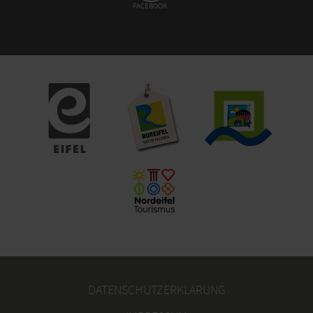
FACEBOOK
DATENSCHUTZERKLÄRUNG