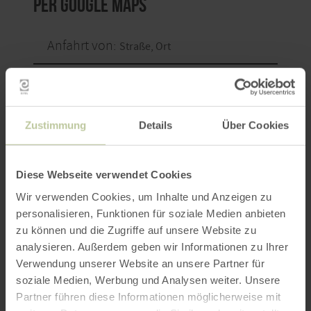
per Google Maps
Anfahrt von:
Zustimmung
Details
Über Cookies
ROUTE PLANEN
Diese Webseite verwendet Cookies
Wir verwenden Cookies, um Inhalte und Anzeigen zu
personalisieren, Funktionen für soziale Medien anbieten
zu können und die Zugriffe auf unsere Website zu
Weitere Veranstaltungen
analysieren. Außerdem geben wir Informationen zu Ihrer
Verwendung unserer Website an unsere Partner für
soziale Medien, Werbung und Analysen weiter. Unsere
Partner führen diese Informationen möglicherweise mit