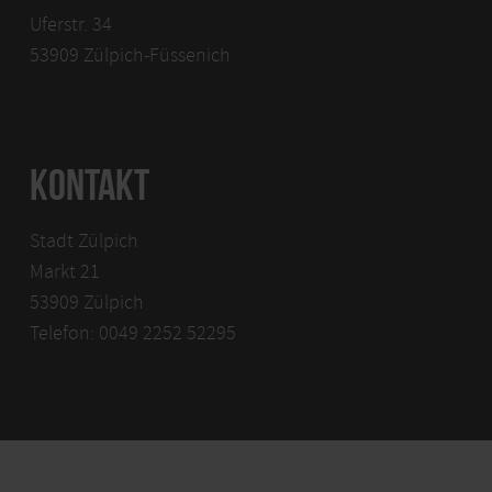
Uferstr. 34
53909 Zülpich-Füssenich
KONTAKT
Stadt Zülpich
Markt 21
53909 Zülpich
Telefon: 0049 2252 52295