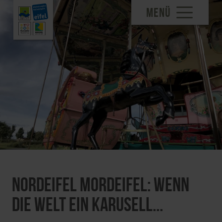
MENÜ
Nordeifel Mordeifel: Wenn
die Welt ein Karusell...