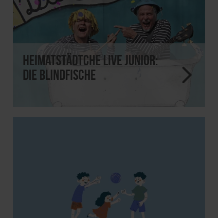
Heimatstädtche Live JUNIOR:
Die Blindfische