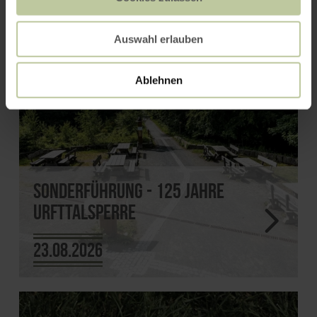
Auswahl erlauben
Ablehnen
Sonderführung - 125 Jahre
Urfttalsperre
23.08.2026