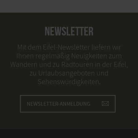
NEWSLETTER
Mit dem Eifel-Newsletter liefern wir
Ihnen regelmäßig Neuigkeiten zum
Wandern und zu Radtouren in der Eifel,
zu Urlaubsangeboten und
Sehenswürdigkeiten.
NEWSLETTER-ANMELDUNG