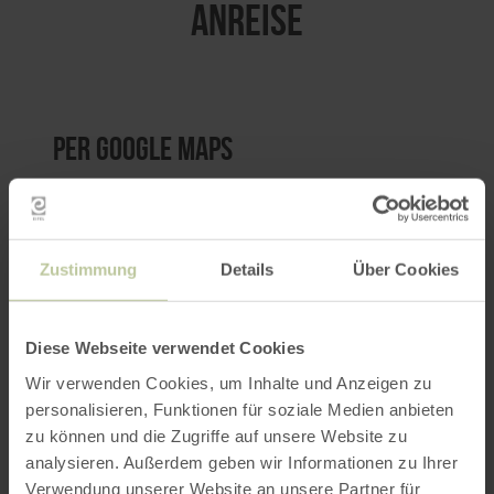
ANREISE
per Google Maps
Anfahrt von:
Zustimmung
Details
Über Cookies
Diese Webseite verwendet Cookies
ROUTE PLANEN
Wir verwenden Cookies, um Inhalte und Anzeigen zu
personalisieren, Funktionen für soziale Medien anbieten
zu können und die Zugriffe auf unsere Website zu
analysieren. Außerdem geben wir Informationen zu Ihrer
Verwendung unserer Website an unsere Partner für