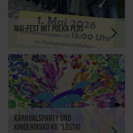
Mai-Fest mit Polka Plus
Karnvalsparty und
Kinderdisko KG "Löstig