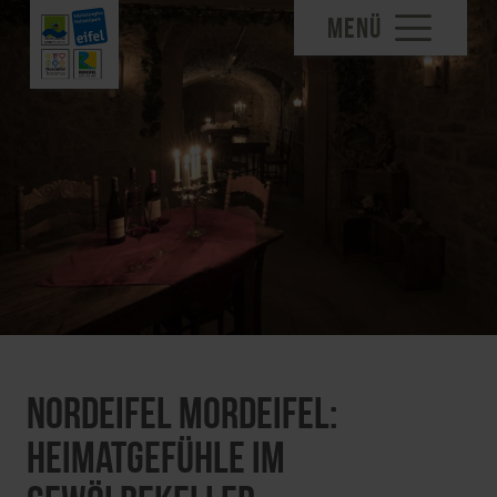
MENÜ
Nordeifel Mordeifel:
Heimatgefühle im