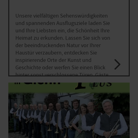
Unsere vielfältigen Sehenswürdigkeiten
und spannenden Ausflugsziele laden Sie
und Ihre Liebsten ein, die Schönheit Ihre
Heimat zu erkunden. Lassen Sie sich von
der beeindruckenden Natur vor Ihrer
Haustür verzaubern, entdecken Sie
inspirierende Orte der Kunst und
Geschichte oder werfen Sie einen Blick
hinter sonst verschlossene Türen. Gäste
aus nah und fern dürfen sich auf
Ermäßigungen oder sogar kostenfreien
Eintritt freuen.