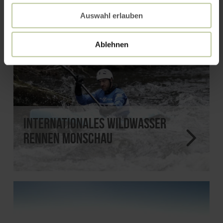
Auswahl erlauben
Ablehnen
Internationales Wildwasser
Rennen Monschau