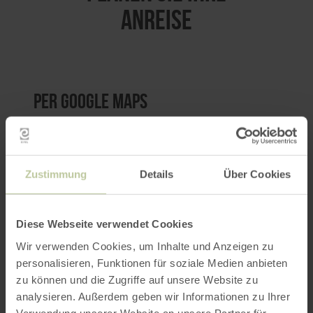
ANREISE
per Google Maps
Anfahrt von:
Zustimmung
Details
Über Cookies
Diese Webseite verwendet Cookies
Wir verwenden Cookies, um Inhalte und Anzeigen zu
ROUTE PLANEN
personalisieren, Funktionen für soziale Medien anbieten
zu können und die Zugriffe auf unsere Website zu
analysieren. Außerdem geben wir Informationen zu Ihrer
Verwendung unserer Website an unsere Partner für