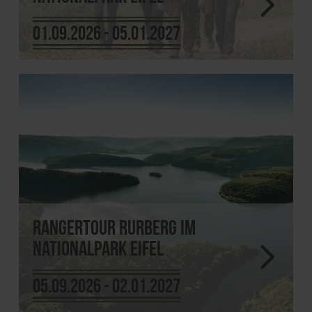
01.09.2026 - 05.01.2027
Rangertour Rurberg im
Nationalpark Eifel
05.09.2026 - 02.01.2027