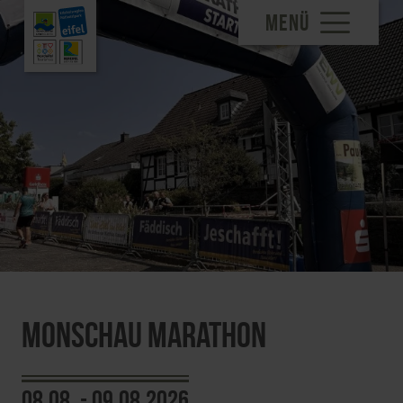
MENÜ
Monschau Marathon
08.08. - 09.08.2026