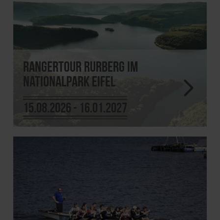
Rangertour Rurberg im
Nationalpark Eifel
15.08.2026 - 16.01.2027