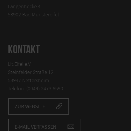
Langenhecke 4
53902 Bad Münstereifel
KONTAKT
Lit.Eifel e.V
Steinfelder Straße 12
53947 Nettersheim
Telefon: (0049) 2473 6590
ZUR WEBSITE
E-MAIL VERFASSEN