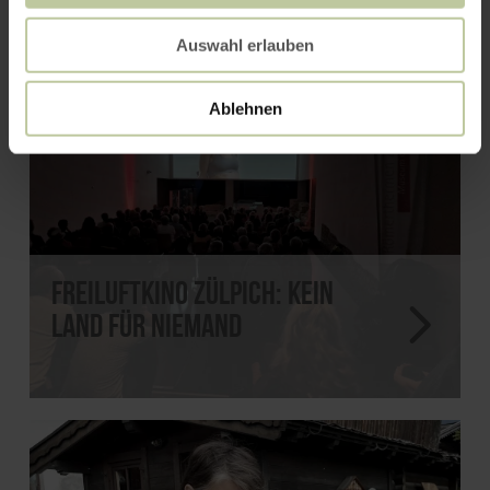
Auswahl erlauben
Ablehnen
Freiluftkino Zülpich: Kein
Land für Niemand