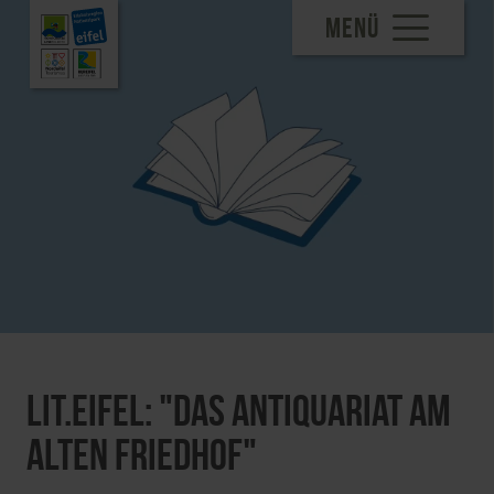
MENÜ
Lit.Eifel: "Das Antiquariat am
alten Friedhof"