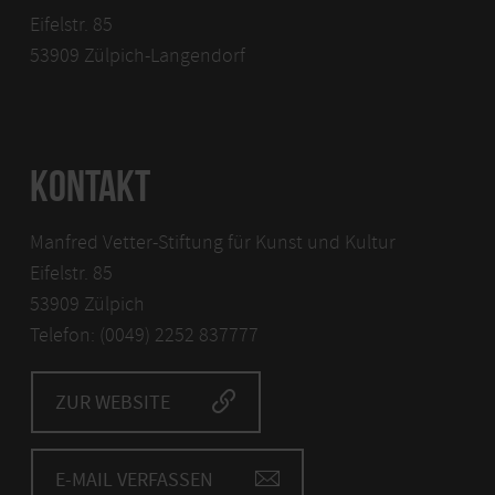
Eifelstr. 85
53909 Zülpich-Langendorf
KONTAKT
Manfred Vetter-Stiftung für Kunst und Kultur
Eifelstr. 85
53909 Zülpich
Telefon: (0049) 2252 837777
ZUR WEBSITE
E-MAIL VERFASSEN