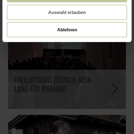
Auswahl erlauben
Ablehnen
Freiluftkino Zülpich: Kein
Land für Niemand