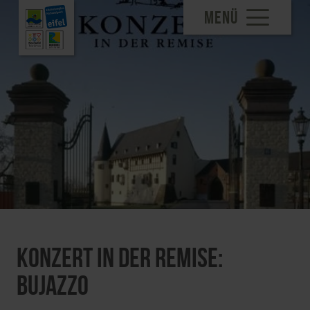
MENÜ
Konzert in der Remise:
BuJazzO