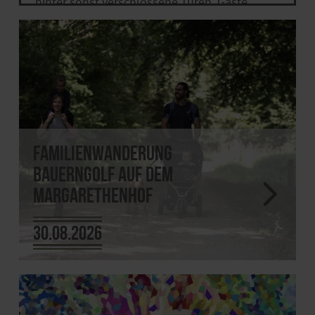
hinter sonst verschlossene Türen. Gäste
aus nah und fern dürfen sich auf
Ermäßigungen oder sogar kostenfreien
Eintritt freuen.
Familienwanderung
Bauerngolf auf dem
Margarethenhof
30.08.2026