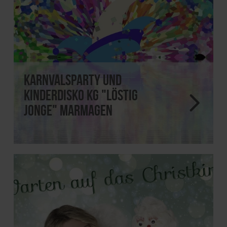
Karnvalsparty und
Kinderdisko KG "Löstig
Jonge" Marmagen