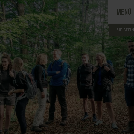
MENÜ
SIE BEFI