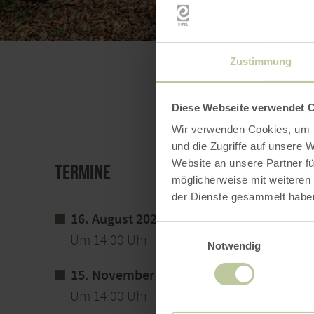
Zustimmung
Diese Webseite verwendet 
Wir verwenden Cookies, um I
und die Zugriffe auf unsere 
Website an unsere Partner fü
Termine
möglicherweise mit weiteren
der Dienste gesammelt habe
16. August 2026
Einwilligungsauswahl
Um 14:00 Uhr
Notwendig
15. November 2026
Um 14:00 Uhr