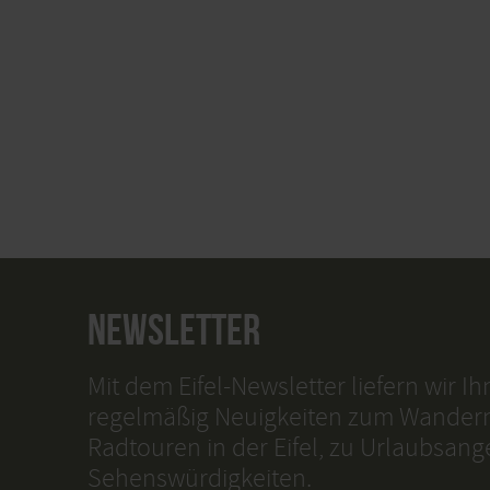
NEWSLETTER
Mit dem Eifel-Newsletter liefern wir I
regelmäßig Neuigkeiten zum Wander
Radtouren in der Eifel, zu Urlaubsan
Sehenswürdigkeiten.