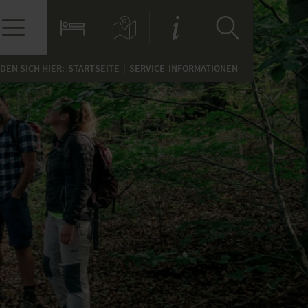
NDEN SICH HIER:
STARTSEITE
SERVICE-INFORMATIONEN