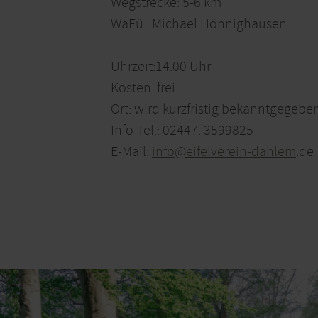
Wegstrecke: 5-6 km
WaFü.: Michael Hönnighausen
Uhrzeit:14.00 Uhr
Kosten: frei
Ort: wird kurzfristig bekanntgegebe
Info-Tel.: 02447. 3599825
E-Mail:
info@eifelverein-dahlem
.de