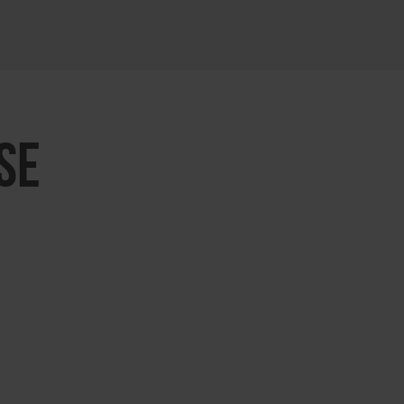
KARTE ÖFFNEN
SE