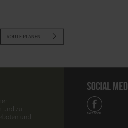
ROUTE PLANEN
SOCIAL MED
hnen
n und zu
FACEBOOK
geboten und