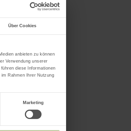
Über Cookies
 Medien anbieten zu können
hrer Verwendung unserer
 führen diese Informationen
ie im Rahmen Ihrer Nutzung
 Oktober 2026
14:00 Uhr
Marketing