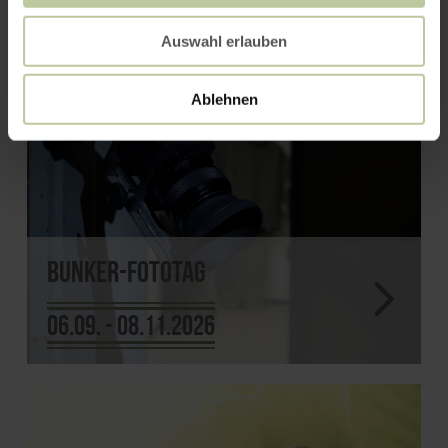
Auswahl erlauben
Ablehnen
Bunker-Fototag
06.09. - 08.11.2026