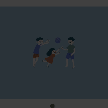
E-Mail:
info@eifelverein-reifferscheid.de
Anmeldung telefonisch erforderlich bis zum
24.10.2026