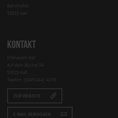
Bahnhofstr.
53925 Kall
KONTAKT
Eifelverein Kall
Auf dem Büchel 54
53925 Kall
Telefon: (0049)2441 4379
ZUR WEBSITE
E-MAIL VERFASSEN