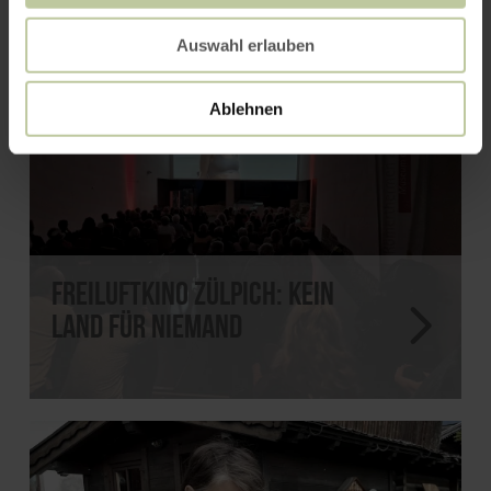
Auswahl erlauben
Ablehnen
Freiluftkino Zülpich: Kein
Land für Niemand