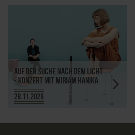
Auf der Suche nach dem Licht
- Konzert mit Miriam Hanika
28.11.2026