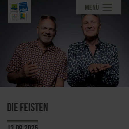
MENÜ
Die Feisten
13.09.2026