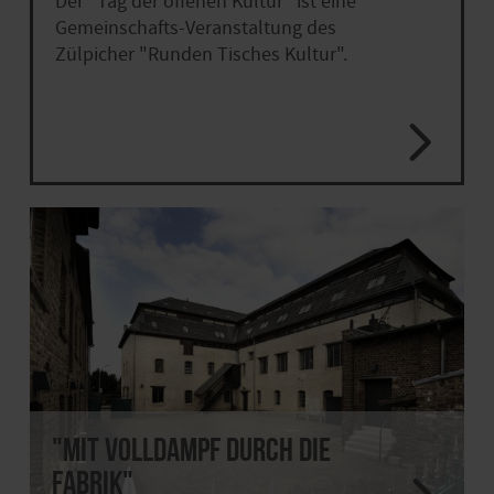
Der "Tag der offenen Kultur" ist eine
Gemeinschafts-Veranstaltung des
Zülpicher "Runden Tisches Kultur".
"Mit Volldampf durch die
Fabrik"