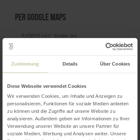
per Google Maps
Anfahrt von:
Zustimmung
Details
Über Cookies
ROUTE PLANEN
Diese Webseite verwendet Cookies
Wir verwenden Cookies, um Inhalte und Anzeigen zu
personalisieren, Funktionen für soziale Medien anbieten
zu können und die Zugriffe auf unsere Website zu
analysieren. Außerdem geben wir Informationen zu Ihrer
Weitere Veranstaltungen
Verwendung unserer Website an unsere Partner für
soziale Medien, Werbung und Analysen weiter. Unsere