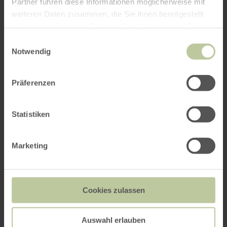
Partner führen diese Informationen möglicherweise mit
weiteren Daten zusammen, die Sie ihnen bereitgestellt
haben oder die sie im Rahmen Ihrer Nutzung der Dienste
gesammelt haben.
Einwilligungsauswahl
Notwendig
Präferenzen
Statistiken
Kannst du nicht schlafen,
kleiner Bär?
Marketing
Cookies zulassen
Auswahl erlauben