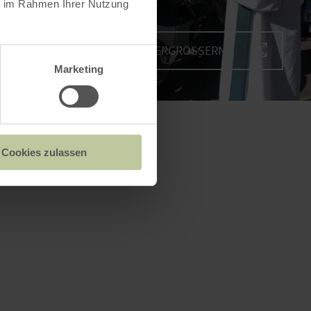
ie im Rahmen Ihrer Nutzung
BILD VERGRÖSSERN
Marketing
Cookies zulassen