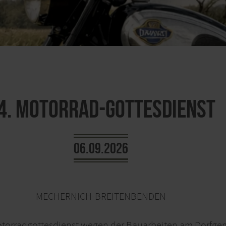
4. Motorrad-Gottesdienst
06.09.2026
MECHERNICH-BREITENBENDEN
otorradgottesdienst wegen der Bauarbeiten am Dorfge