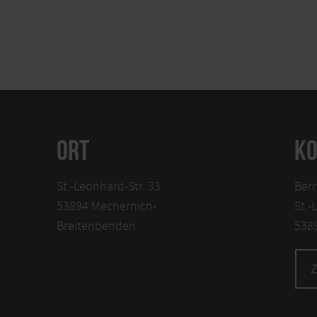
ORT
KO
St.-Leonhard-Str. 33
Ber
53894 Mechernich-
St.-
Breitenbenden
538