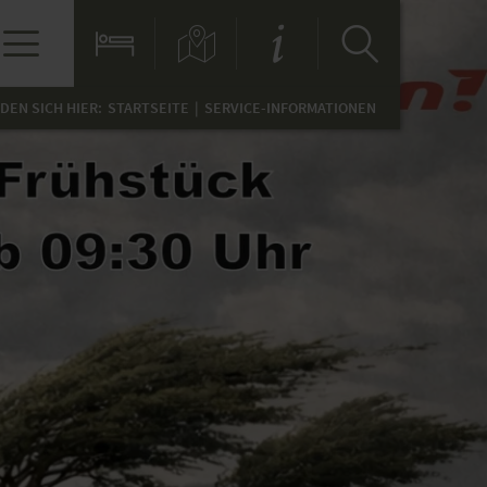
NDEN SICH HIER:
STARTSEITE
SERVICE-INFORMATIONEN