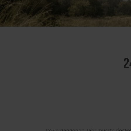
2
Im vergangenen Jahr musste der M