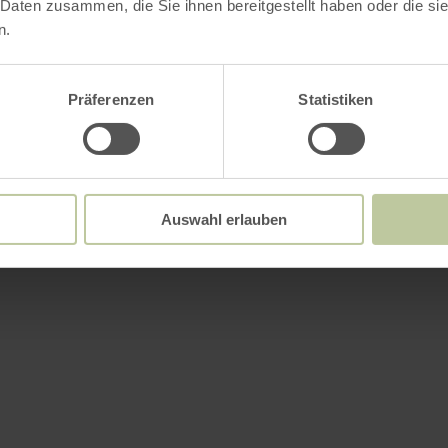
 Daten zusammen, die Sie ihnen bereitgestellt haben oder die s
n.
VERGRÖSSERN
Präferenzen
Statistiken
Auswahl erlauben
Auf einen Blick