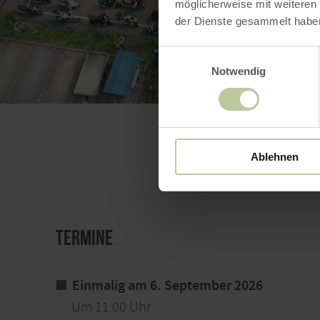
möglicherweise mit weiteren
der Dienste gesammelt habe
BILD 
Einwilligungsauswahl
Notwendig
Ablehnen
Termine
Einmalig am 6. September 2026
Um 11:00 Uhr