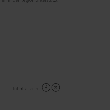
ien in der Region unterstützt
Inhalte teilen: