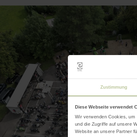
Zustimmung
Diese Webseite verwendet 
Wir verwenden Cookies, um I
und die Zugriffe auf unsere 
Website an unsere Partner fü