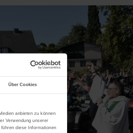
Über Cookies
 Medien anbieten zu können
hrer Verwendung unserer
 führen diese Informationen