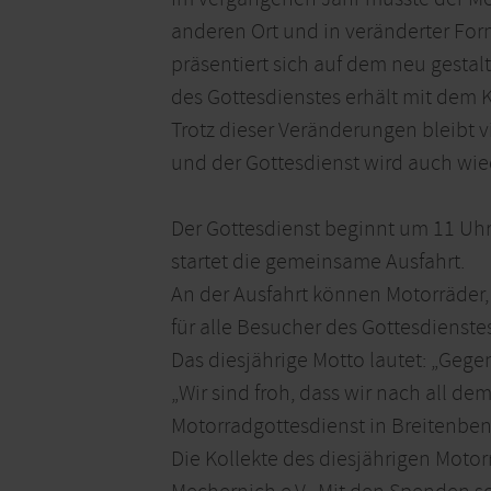
anderen Ort und in veränderter For
präsentiert sich auf dem neu gestal
des Gottesdienstes erhält mit dem K
Trotz dieser Veränderungen bleibt vi
und der Gottesdienst wird auch wie
Der Gottesdienst beginnt um 11 Uhr,
startet die gemeinsame Ausfahrt.
An der Ausfahrt können Motorräder,
für alle Besucher des Gottesdienstes
Das diesjährige Motto lautet: „Gege
„Wir sind froh, dass wir nach all 
Motorradgottesdienst in Breitenben
Die Kollekte des diesjährigen Mot