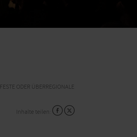
NFESTE ODER ÜBERREGIONALE
Inhalte teilen: