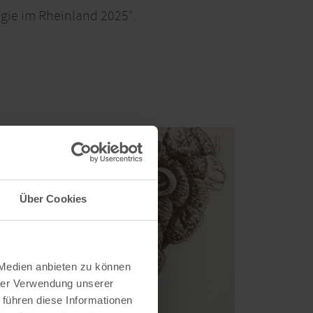
ogie im Rheinland 2025“.
Über Cookies
 Medien anbieten zu können
hrer Verwendung unserer
 führen diese Informationen