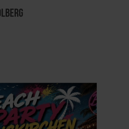
olberg