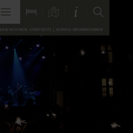
NDEN SICH HIER:
STARTSEITE
SERVICE-INFORMATIONEN