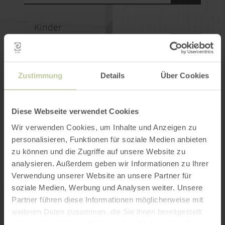
Kinder
Zustimmung
Details
Über Cookies
Einzelzimmer
Diese Webseite verwendet Cookies
Wir verwenden Cookies, um Inhalte und Anzeigen zu
Doppelzimmer
personalisieren, Funktionen für soziale Medien anbieten
zu können und die Zugriffe auf unsere Website zu
analysieren. Außerdem geben wir Informationen zu Ihrer
Verwendung unserer Website an unsere Partner für
soziale Medien, Werbung und Analysen weiter. Unsere
Ihre Kontaktdaten
Partner führen diese Informationen möglicherweise mit
weiteren Daten zusammen, die Sie ihnen bereitgestellt
Anrede
haben oder die sie im Rahmen Ihrer Nutzung der Dienste