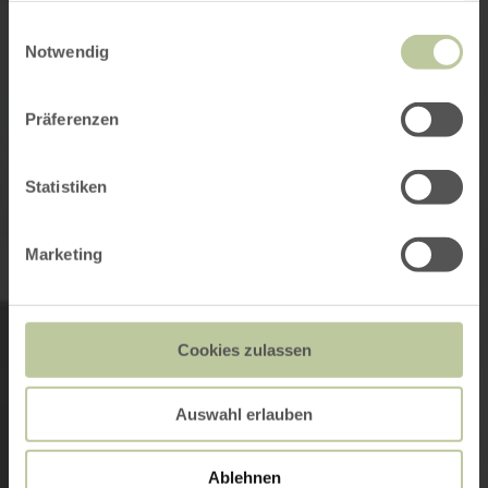
gesammelt haben.
Einwilligungsauswahl
Notwendig
E-Mail
*
Präferenzen
Statistiken
Vorname
Marketing
Nachname
*
Cookies zulassen
Auswahl erlauben
Nachricht
Ablehnen