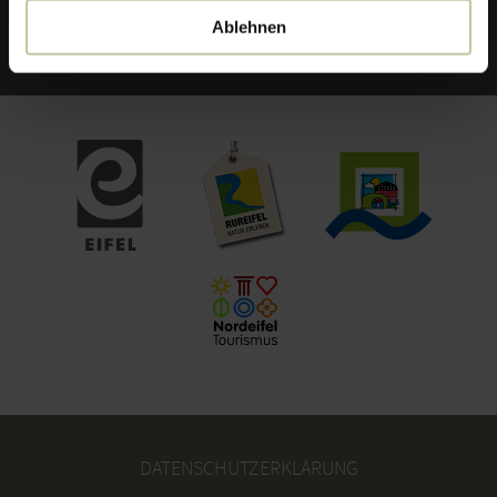
FACEBOOK
Ablehnen
DATENSCHUTZERKLÄRUNG