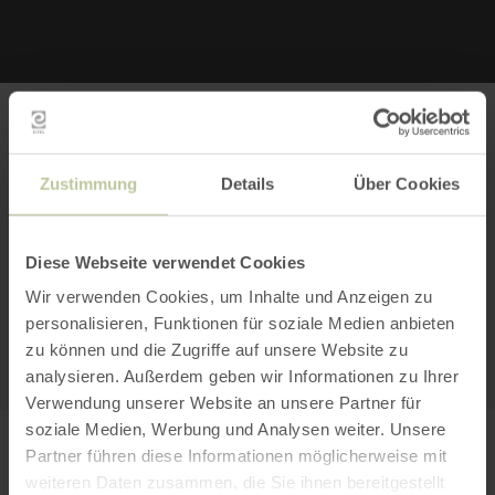
Bitte akzeptieren Sie den Einsatz aller
Zustimmung
Details
Über Cookies
Cookies, um den Inhalt dieser Seite
sehen zu können.
Diese Webseite verwendet Cookies
Wir verwenden Cookies, um Inhalte und Anzeigen zu
Alle Cookies Freigeben
personalisieren, Funktionen für soziale Medien anbieten
KARTE ÖFFNEN
zu können und die Zugriffe auf unsere Website zu
analysieren. Außerdem geben wir Informationen zu Ihrer
Verwendung unserer Website an unsere Partner für
soziale Medien, Werbung und Analysen weiter. Unsere
PLANEN SIE IHRE
Partner führen diese Informationen möglicherweise mit
weiteren Daten zusammen, die Sie ihnen bereitgestellt