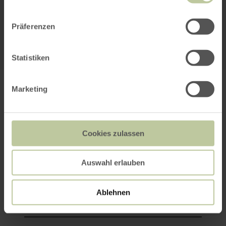
Alle Cookies Freigeben
Präferenzen
KARTE ÖFFNEN
Statistiken
PLANEN SIE IHRE
Marketing
ANREISE
Cookies zulassen
Auswahl erlauben
per Google Maps
Ablehnen
Anfahrt von: