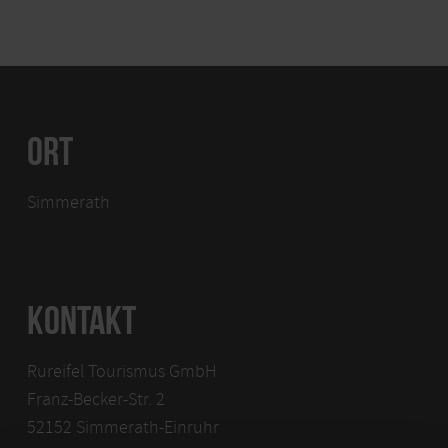
ORT
Simmerath
KONTAKT
Rureifel Tourismus GmbH
Franz-Becker-Str. 2
52152 Simmerath-Einruhr