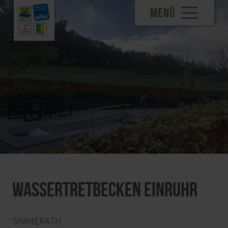
MENÜ
Wassertretbecken Einruhr
SIMMERATH