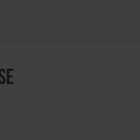
KARTE ÖFFNEN
SE