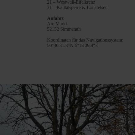
21 – Westwall-Eifelkreuz
31 – Kalltalsperre & Lönsfelsen
Anfahrt
Am Markt
52152 Simmerath
Koordinaten für das Navigationssystem:
50°36'31.8"N 6°18'09.4"E