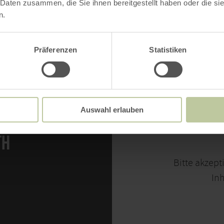
 Daten zusammen, die Sie ihnen bereitgestellt haben oder die s
Uhr
n.
ei zugänglich.
Präferenzen
Statistiken
Auswahl erlauben
TH
Bitte akzept
Inh