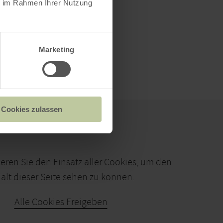
ie im Rahmen Ihrer Nutzung
Marketing
Cookies zulassen
ieren Sie den Einsatz aller Cookies, um den
alt dieser Seite sehen zu können.
Alle Cookies Freigeben