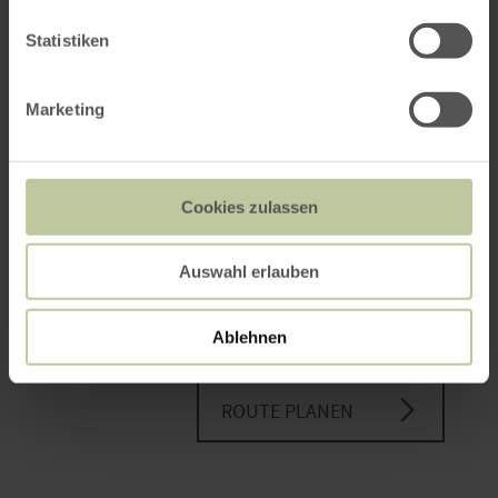
PLANEN SIE IHRE
ANREISE
Statistiken
Marketing
per Google Maps
Cookies zulassen
Anfahrt von:
Auswahl erlauben
Ablehnen
ROUTE PLANEN