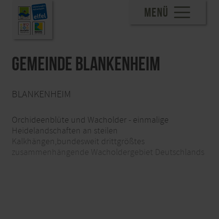
MENÜ
Gemeinde Blankenheim
BLANKENHEIM
Orchideenblüte und Wacholder - einmalige
Heidelandschaften an steilen
Kalkhängen,bundesweit drittgrößtes
zusammenhängende Wacholdergebiet Deutschlands