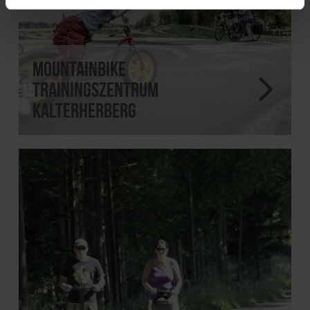
Mountainbike
Trainingszentrum
Kalterherberg