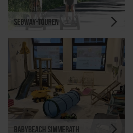
Segway-Touren
Babybeach Simmerath