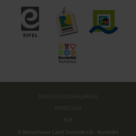
DATENSCHUTZERKLÄRUNG
IMPRESSUM
AGB
© Monschauer Land Touristik e.V. · Nordeifel