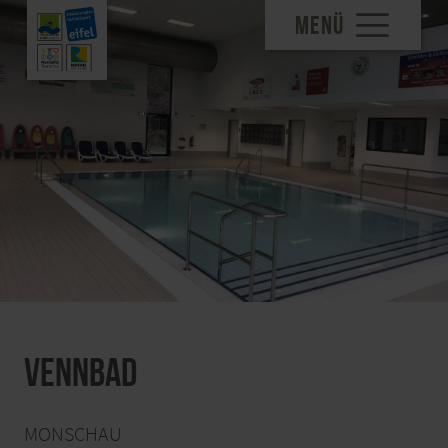
MENÜ
Vennbad
MONSCHAU