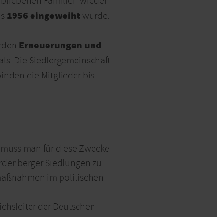
bliebenen Familien wieder
1956 eingeweiht
as
wurde.
Erneuerungen und
erden
s. Die Siedlergemeinschaft
inden die Mitglieder bis
, muss man für diese Zwecke
rdenberger Siedlungen zu
smaßnahmen im politischen
chsleiter der Deutschen