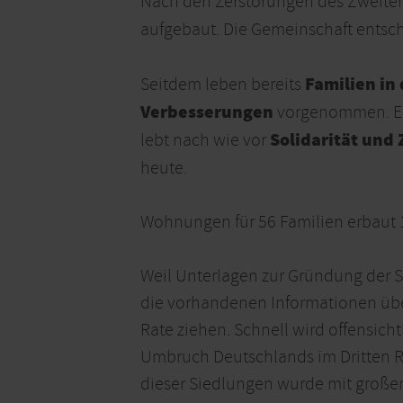
Nach den Zerstörungen des Zweiten
aufgebaut. Die Gemeinschaft entsch
Familien in 
Seitdem leben bereits
Verbesserungen
vorgenommen. Ehr
Solidarität un
lebt nach wie vor
heute.
Wohnungen für 56 Familien erbaut
Weil Unterlagen zur Gründung der S
die vorhandenen Informationen übe
Rate ziehen. Schnell wird offensi
Umbruch Deutschlands im Dritten R
dieser Siedlungen wurde mit große