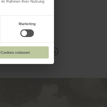
ie im Rahmen Ihrer Nutzung
Marketing
ndern in Roetgen und
estfalen entwickelt.
Inhalte teilen:
Cookies zulassen