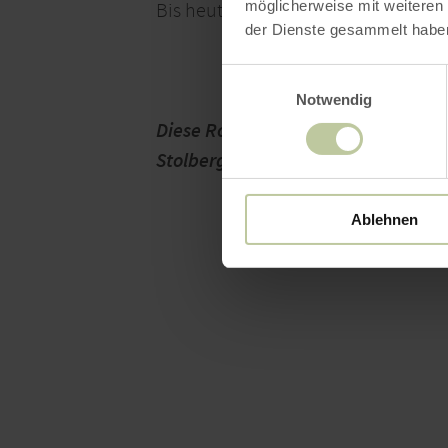
möglicherweise mit weiteren
Bis heute verbinden Familienfeste d
der Dienste gesammelt habe
Einwilligungsauswahl
Notwendig
Diese Route wurde im Rahmen des 
Stolberg‘ mit Unterstützung der E
Ablehnen