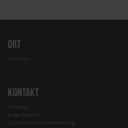
ORT
Monschau
KONTAKT
Ravelways
In der Weide 37
52156 Monschau-Kalterherberg