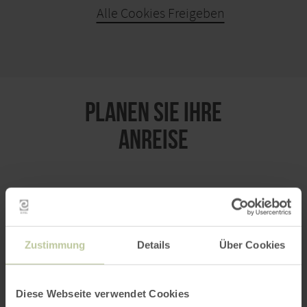
Alle Cookies Freigeben
KARTE ÖFFNEN
PLANEN SIE IHRE
ANREISE
per Google Maps
Zustimmung
Details
Über Cookies
Anfahrt von:
Diese Webseite verwendet Cookies