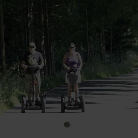
Wir fahren ganzjärig soweit die Witterung es zulässt
von 9:00 bis 19:00 ab 2 Personen Preise: Wir bieten
Touren ab €29,00. Der Preis hängt von der Tour,
Länge und der Anfahrt ab.