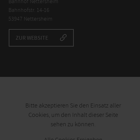
Bahnhof Nettersheim
Bahnhofstr. 14-16
53947 Nettersheim
ZUR WEBSITE
Bitte akzeptieren Sie den Einsatz aller
Cookies, um den Inhalt dieser Seite
sehen zu können.
Alle Cookies Freigeben