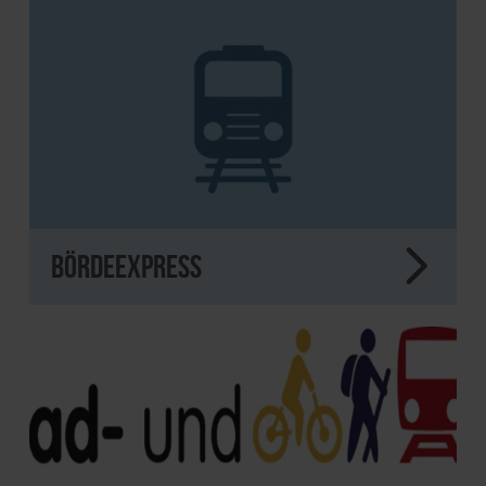
BördeExpress