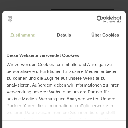
ROUTE PLANEN
Zustimmung
Details
Über Cookies
Das könnte Sie auch
Diese Webseite verwendet Cookies
interessieren
Wir verwenden Cookies, um Inhalte und Anzeigen zu
personalisieren, Funktionen für soziale Medien anbieten
zu können und die Zugriffe auf unsere Website zu
analysieren. Außerdem geben wir Informationen zu Ihrer
Verwendung unserer Website an unsere Partner für
soziale Medien, Werbung und Analysen weiter. Unsere
Partner führen diese Informationen möglicherweise mit
weiteren Daten zusammen, die Sie ihnen bereitgestellt
haben oder die sie im Rahmen Ihrer Nutzung der Dienste
gesammelt haben.
Einwilligungsauswahl