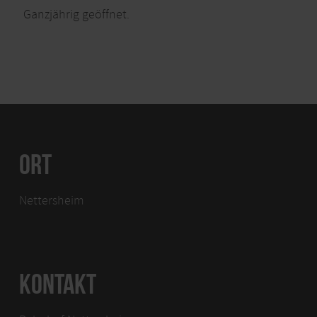
Ganzjährig geöffnet.
ORT
Nettersheim
KONTAKT