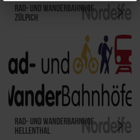
Rad- und Wanderbahnhof
Zülpich
Rad- und Wanderbahnhof
Hellenthal