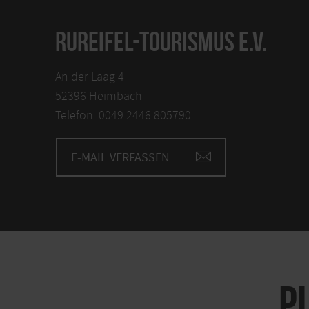
RUREIFEL-TOURISMUS E.V.
An der Laag 4
52396 Heimbach
Telefon: 0049 2446 805790
E-MAIL VERFASSEN
P