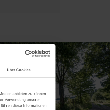
Über Cookies
 Medien anbieten zu können
hrer Verwendung unserer
 führen diese Informationen