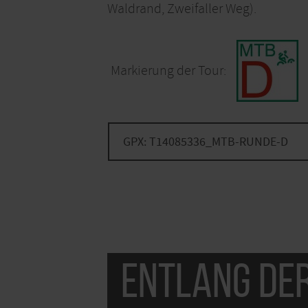
Waldrand, Zweifaller Weg).
Markierung der Tour:
GPX: T14085336_MTB-RUNDE-D
Entlang de