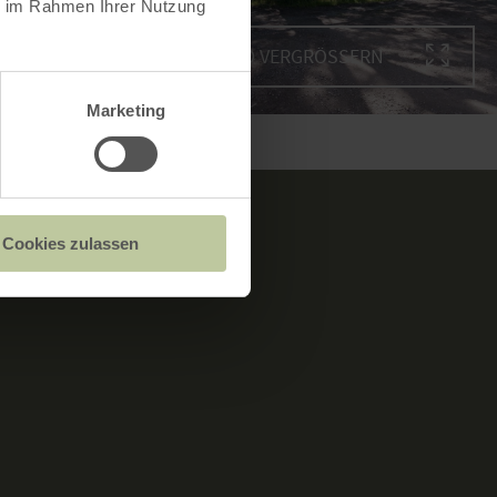
ie im Rahmen Ihrer Nutzung
BILD VERGRÖSSERN
Marketing
Cookies zulassen