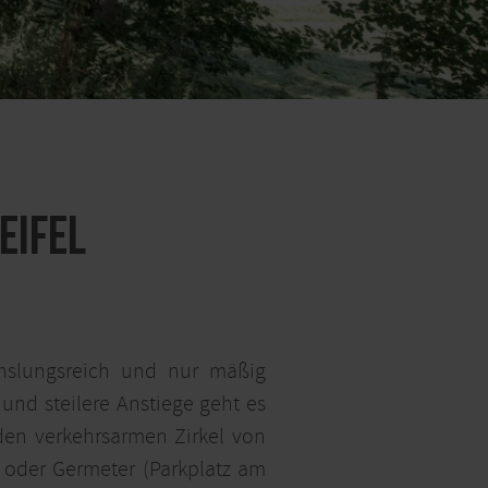
Eifel
hslungsreich und nur mäßig
und steilere Anstiege geht es
den verkehrsarmen Zirkel von
) oder Germeter (Parkplatz am