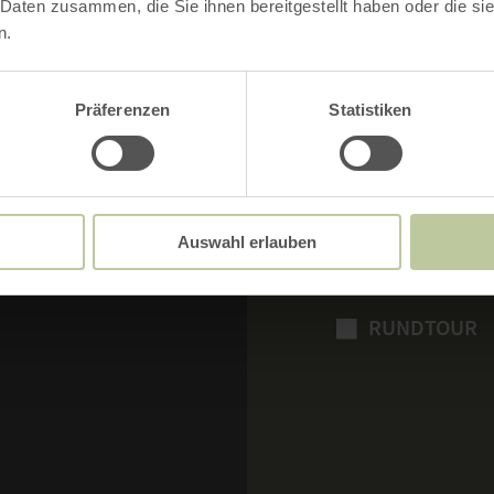
 Daten zusammen, die Sie ihnen bereitgestellt haben oder die s
n.
BILD VERGRÖSSERN
Präferenzen
Statistiken
Auswahl erlauben
MERKMALE:
RUNDTOUR