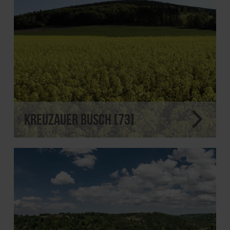
Kreuzauer Busch [73]