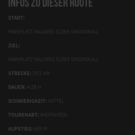
INFOS ZU DIESER ROUTE
START:
PARKPLATZ KALLWEG 52393 SIMONSKALL
ZIEL:
PARKPLATZ KALLWEG 52393 SIMONSKALL
STRECKE:
29,5 KM
DAUER:
4:28 H
SCHWIERIGKEIT:
MITTEL
TOURENART:
RADFAHREN
AUFSTIEG:
669 M