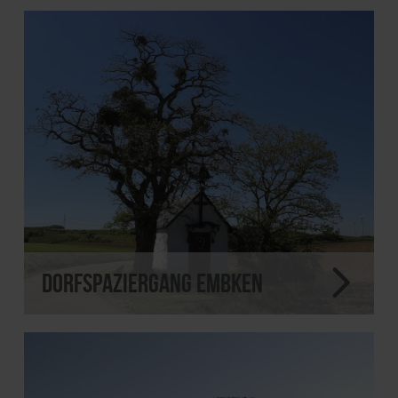
Dorfspaziergang Embken