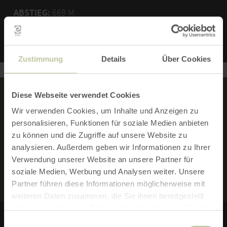
ABSTIEG:
669 M
Zustimmung
Details
Über Cookies
Diese Webseite verwendet Cookies
Wir verwenden Cookies, um Inhalte und Anzeigen zu
MERKMALE:
personalisieren, Funktionen für soziale Medien anbieten
zu können und die Zugriffe auf unsere Website zu
analysieren. Außerdem geben wir Informationen zu Ihrer
RUNDTOUR
Verwendung unserer Website an unsere Partner für
soziale Medien, Werbung und Analysen weiter. Unsere
Partner führen diese Informationen möglicherweise mit
weiteren Daten zusammen, die Sie ihnen bereitgestellt
haben oder die sie im Rahmen Ihrer Nutzung der Dienste
gesammelt haben.
Einwilligungsauswahl