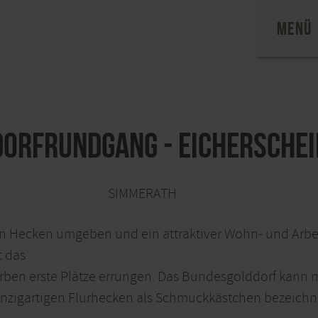
MENÜ
Dorfrundgang - Eicherschei
SIMMERATH
n Hecken umgeben und ein attraktiver Wohn- und Arbeit
t das
rben erste Plätze errungen. Das Bundesgolddorf kann m
nzigartigen Flurhecken als Schmuckkästchen bezeichn