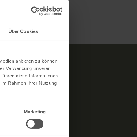
Über Cookies
 Medien anbieten zu können
hrer Verwendung unserer
 führen diese Informationen
ie im Rahmen Ihrer Nutzung
EI
EUNDLICH
Marketing