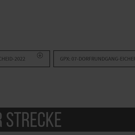
CHEID-2022
GPX: 07-DORFRUNDGANG-EICHE
r Strecke