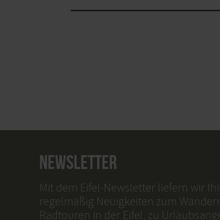
NEWSLETTER
Mit dem Eifel-Newsletter liefern wir I
regelmäßig Neuigkeiten zum Wander
Radtouren in der Eifel, zu Urlaubsan