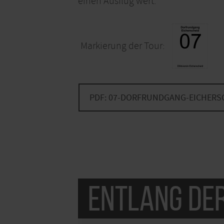
einen Ausflug wert.
Markierung der Tour:
PDF: 07-DORFRUNDGANG-EICHERS
Entlang de