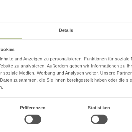
BILD VERGRÖSSERN
Details
Cookies
nhalte und Anzeigen zu personalisieren, Funktionen für soziale
MERKMALE:
Website zu analysieren. Außerdem geben wir Informationen zu I
r soziale Medien, Werbung und Analysen weiter. Unsere Partner
 Daten zusammen, die Sie ihnen bereitgestellt haben oder die s
BARRIEREFR
n.
FAMILIENFR
Präferenzen
Statistiken
RUNDTOUR