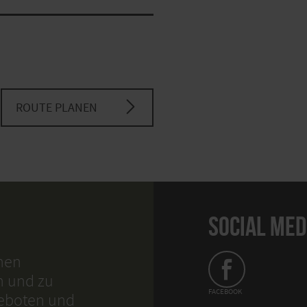
ROUTE PLANEN
SOCIAL MED
hnen
n und zu
FACEBOOK
geboten und