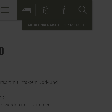
SIE BEFINDEN SICH HIER:
STARTSEITE
d
sort mit intaktem Dorf- und
it
et werden und ist immer