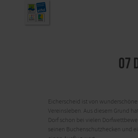
07 
Eicherscheid ist von wunderschöne
Vereinsleben. Aus diesem Grund ha
Dorf schon bei vielen Dorfwettbewe
seinen Buchenschutzhecken und ei