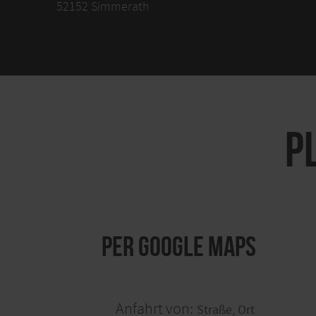
52152 Simmerath
P
per Google Maps
Anfahrt von: