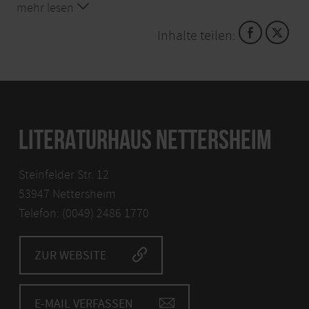
mehr lesen
Inhalte teilen:
LITERATURHAUS NETTERSHEIM
Steinfelder Str. 12
53947 Nettersheim
Telefon: (0049) 2486 1770
ZUR WEBSITE
E-MAIL VERFASSEN