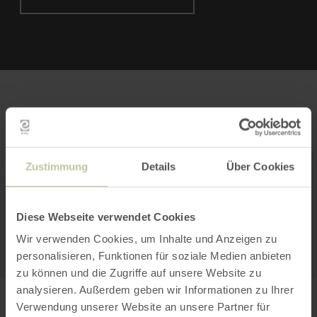
Bitte akzeptieren Sie den Einsatz aller
Cookies, um den Inhalt dieser Seite
Zustimmung
Details
Über Cookies
sehen zu können.
Alle Cookies Freigeben
Diese Webseite verwendet Cookies
KARTE ÖFFNEN
Wir verwenden Cookies, um Inhalte und Anzeigen zu
personalisieren, Funktionen für soziale Medien anbieten
zu können und die Zugriffe auf unsere Website zu
analysieren. Außerdem geben wir Informationen zu Ihrer
PLANEN SIE IHRE
Verwendung unserer Website an unsere Partner für