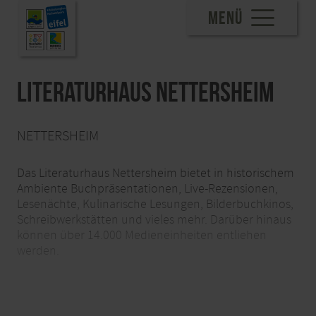
MENÜ
Literaturhaus Nettersheim
NETTERSHEIM
Das Literaturhaus Nettersheim bietet in historischem
Ambiente Buchpräsentationen, Live-Rezensionen,
Lesenächte, Kulinarische Lesungen, Bilderbuchkinos,
Schreibwerkstätten und vieles mehr. Darüber hinaus
können über 14.000 Medieneinheiten entliehen
werden.