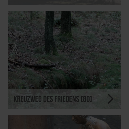
Kreuzweg des Friedens [80]