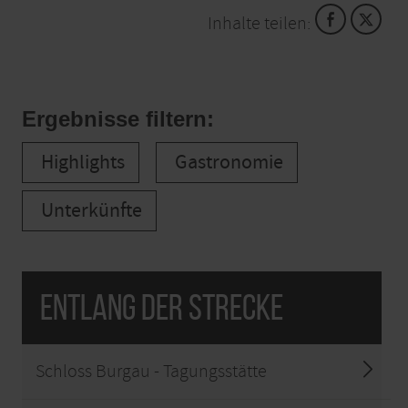
Aussichtspunkt auf dem Rückweg. Nichts wie hinauf!
Inhalte teilen:
Ergebnisse filtern:
Highlights
Gastronomie
Unterkünfte
Entlang der Strecke
Schloss Burgau - Tagungsstätte