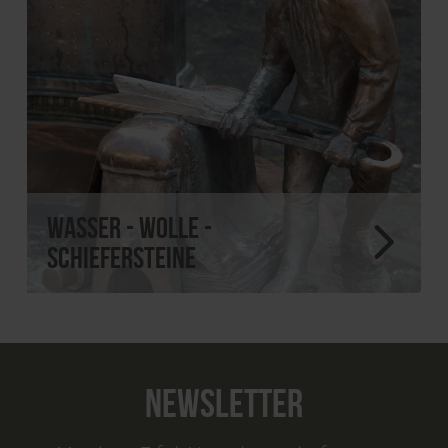
Wasser - Wolle -
Schiefersteine
NEWSLETTER