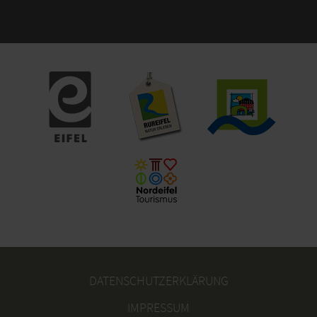
DATENSCHUTZERKLÄRUNG
IMPRESSUM