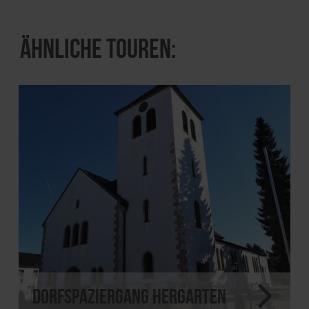
Ähnliche Touren:
Dorfspaziergang Hergarten