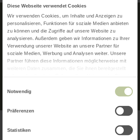
Diese Webseite verwendet Cookies
Wir verwenden Cookies, um Inhalte und Anzeigen zu
personalisieren, Funktionen für soziale Medien anbieten
MERKMALE:
zu können und die Zugriffe auf unsere Website zu
analysieren. Außerdem geben wir Informationen zu Ihrer
Verwendung unserer Website an unsere Partner für
BARRIEREFREI
soziale Medien, Werbung und Analysen weiter. Unsere
Partner führen diese Informationen möglicherweise mit
FAMILIENFREUNDLICH
weiteren Daten zusammen, die Sie ihnen bereitgestellt
haben oder die sie im Rahmen Ihrer Nutzung der Dienste
RUNDTOUR
gesammelt haben.
Einwilligungsauswahl
Notwendig
Präferenzen
Statistiken
TIPPS ZUR TOUR