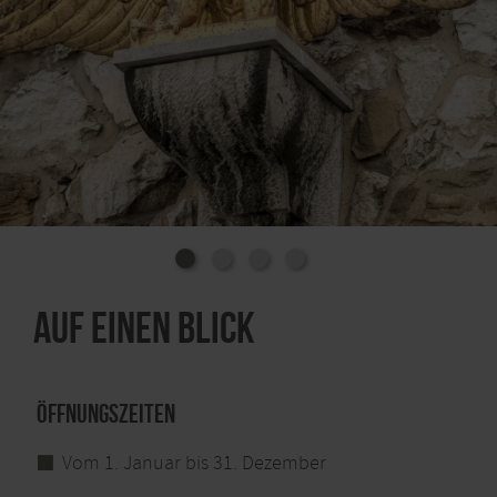
Altstadtflair und den Charme der Gründerzeit
genießen. Unser Flyer "Kupferstadt & Kupferhöfe"
weist Ihnen den Weg!
Auf einen Blick
Öffnungszeiten
Vom 1. Januar bis 31. Dezember