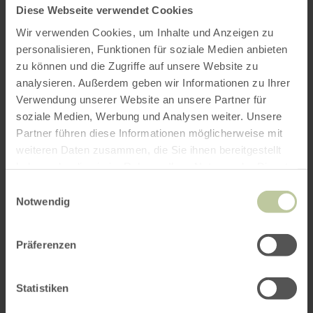
Diese Webseite verwendet Cookies
Wir verwenden Cookies, um Inhalte und Anzeigen zu
personalisieren, Funktionen für soziale Medien anbieten
zu können und die Zugriffe auf unsere Website zu
analysieren. Außerdem geben wir Informationen zu Ihrer
Verwendung unserer Website an unsere Partner für
ROUTE PLANEN
soziale Medien, Werbung und Analysen weiter. Unsere
Partner führen diese Informationen möglicherweise mit
weiteren Daten zusammen, die Sie ihnen bereitgestellt
haben oder die sie im Rahmen Ihrer Nutzung der Dienste
gesammelt haben.
Das könnte Sie auch
Einwilligungsauswahl
Notwendig
interessieren
Präferenzen
Statistiken