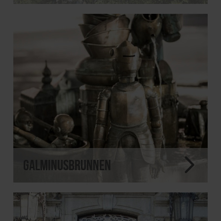
Galminusbrunnen