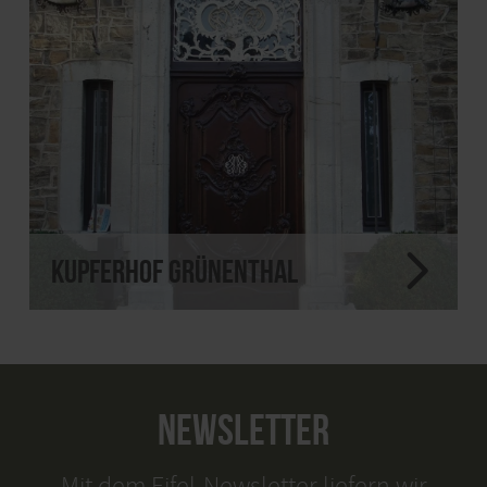
Kupferhof Grünenthal
NEWSLETTER
Mit dem Eifel-Newsletter liefern wir