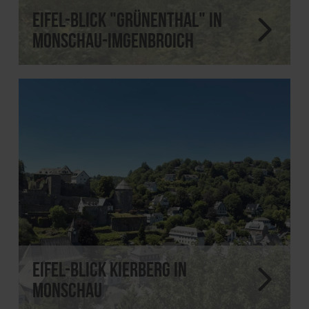
Eifel-Blick "Grünenthal" in
Monschau-Imgenbroich
Eifel-Blick Kierberg in
Monschau