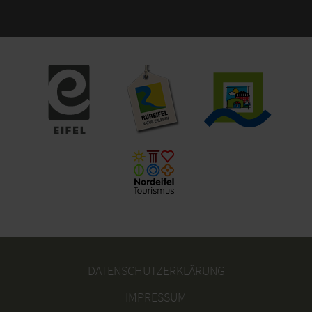
DATENSCHUTZERKLÄRUNG
IMPRESSUM