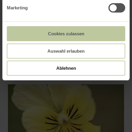
Marketing
Cookies zulassen
Auswahl erlauben
Kupferhof Sonnental
Ablehnen