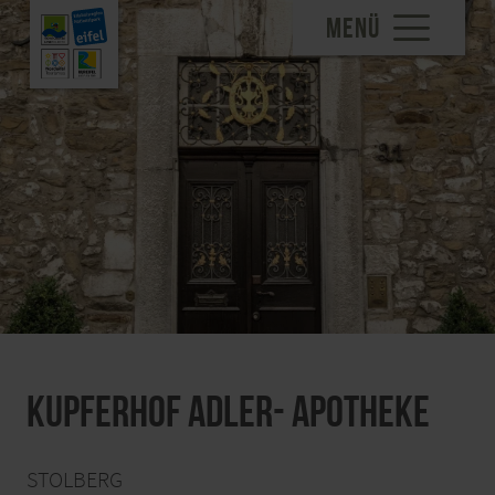
MENÜ
Kupferhof Adler- Apotheke
STOLBERG