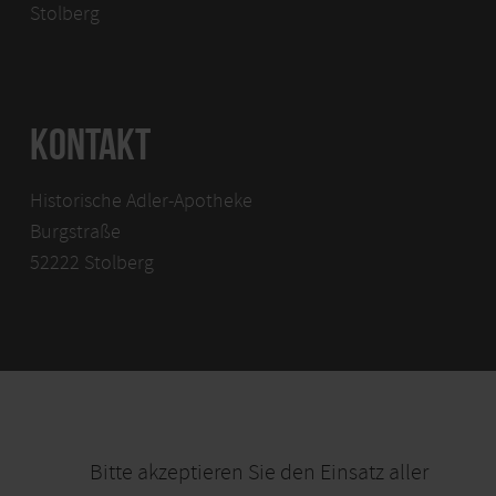
Stolberg
KONTAKT
Historische Adler-Apotheke
Burgstraße
52222 Stolberg
Bitte akzeptieren Sie den Einsatz aller