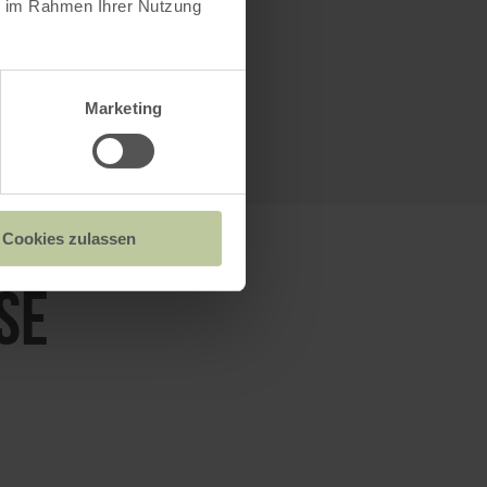
ie im Rahmen Ihrer Nutzung
Marketing
KARTE ÖFFNEN
Cookies zulassen
SE