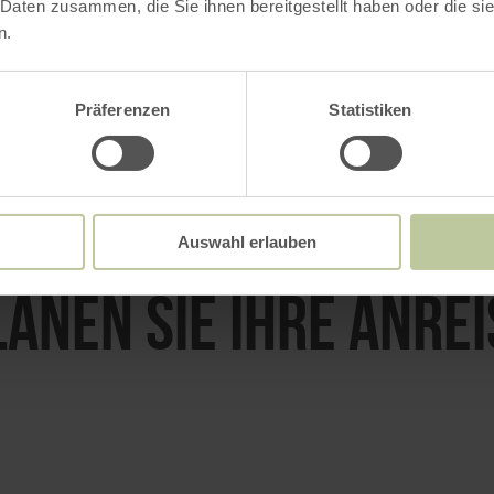
 Daten zusammen, die Sie ihnen bereitgestellt haben oder die s
n.
E-MAIL VERFASSEN
Präferenzen
Statistiken
Auswahl erlauben
LANEN SIE IHRE ANREI