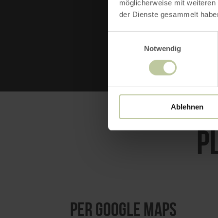
möglicherweise mit weiteren
der Dienste gesammelt habe
Einwilligungsauswahl
Notwendig
Ablehnen
P
per Google Maps