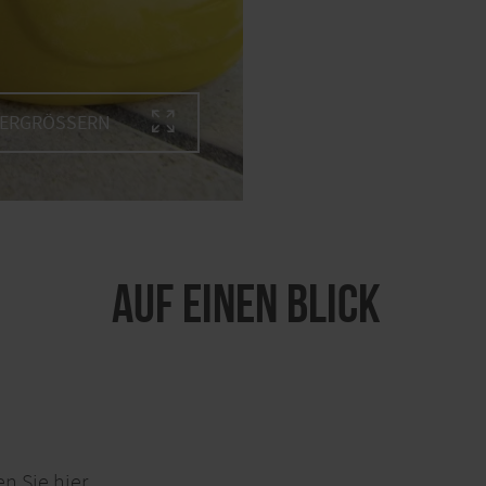
VERGRÖSSERN
Auf einen Blick
ten
Sie hier