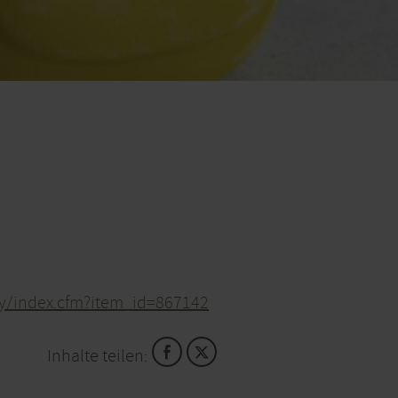
ity/index.cfm?item_id=867142
Inhalte teilen: