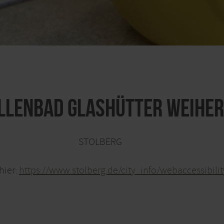
llenbad Glashütter Weiher
STOLBERG
hier:
https://www.stolberg.de/city_info/webaccessibil