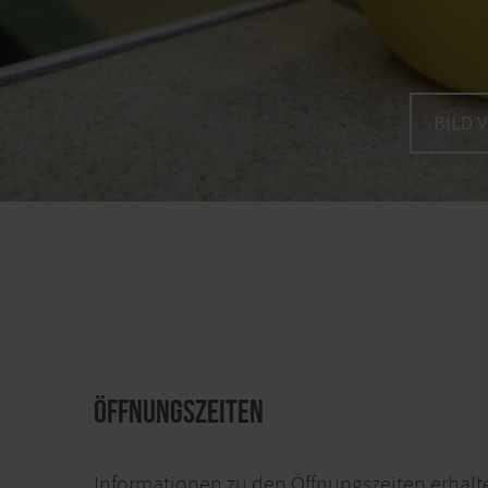
BILD 
Öffnungszeiten
Informationen zu den Öffnungszeiten erhal