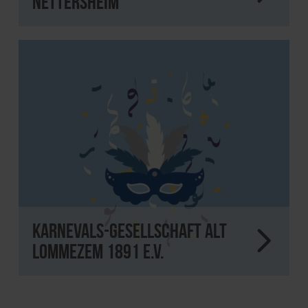
Nettersheim
Karnevals-Gesellschaft alt
Lommezem 1891 e.V.