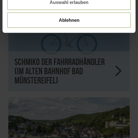
Auswahl erlauben
Ablehnen
Schmiko Der Fahrradhändler
(im alten Bahnhof Bad
Münstereifel)