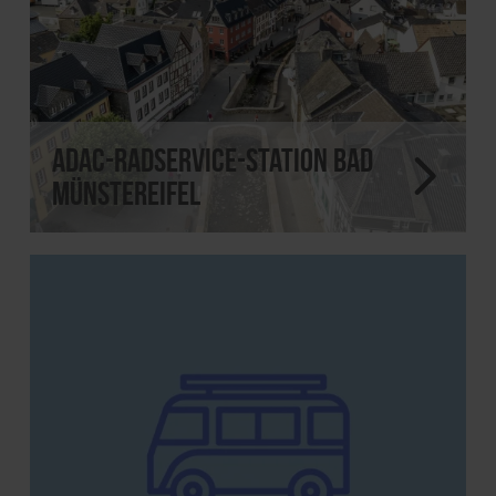
ADAC-Radservice-Station Bad
Münstereifel