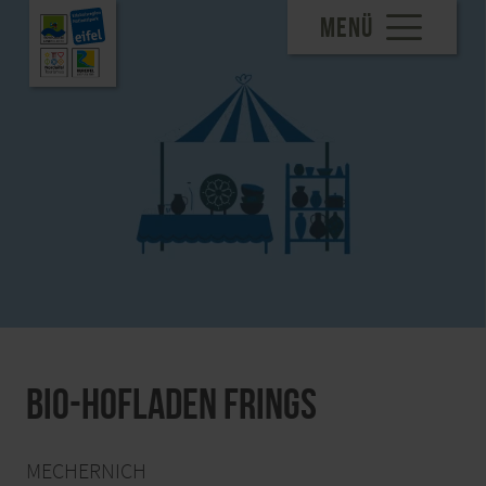
MENÜ
Bio-Hofladen Frings
MECHERNICH