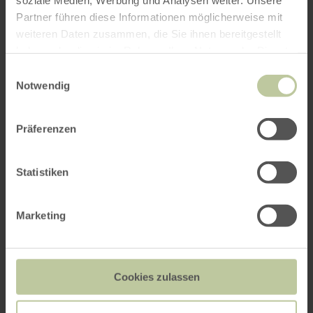
Partner führen diese Informationen möglicherweise mit
weiteren Daten zusammen, die Sie ihnen bereitgestellt
haben oder die sie im Rahmen Ihrer Nutzung der Dienste
gesammelt haben.
Einwilligungsauswahl
Notwendig
Präferenzen
Statistiken
Marketing
Mahlbergs Garten
Cookies zulassen