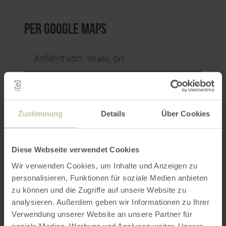
per Google Maps
Anfahrt von:
Zustimmung
Details
Über Cookies
ROUTE PLANEN
Diese Webseite verwendet Cookies
Wir verwenden Cookies, um Inhalte und Anzeigen zu
personalisieren, Funktionen für soziale Medien anbieten
zu können und die Zugriffe auf unsere Website zu
Das könnte Sie auch
analysieren. Außerdem geben wir Informationen zu Ihrer
interessieren
Verwendung unserer Website an unsere Partner für
soziale Medien, Werbung und Analysen weiter. Unsere