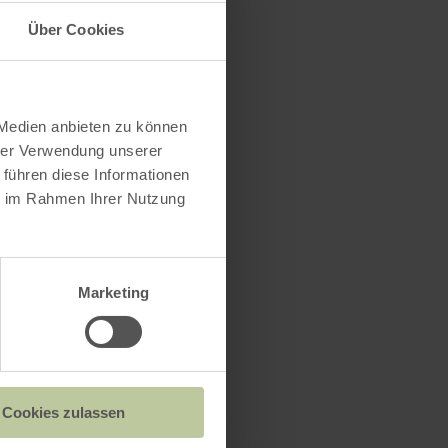
Über Cookies
SE
 Medien anbieten zu können
hrer Verwendung unserer
 führen diese Informationen
ie im Rahmen Ihrer Nutzung
Marketing
Cookies zulassen