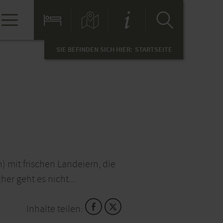
SIE BEFINDEN SICH HIER:
STARTSEITE
) mit frischen Landeiern, die
er geht es nicht...
Inhalte teilen: