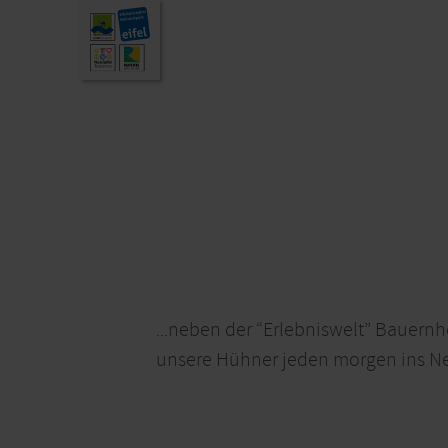
...neben der “Erlebniswelt” Bauernh
unsere Hühner jeden morgen ins Nest