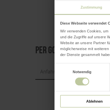
Zustimmung
P
Diese Webseite verwendet 
Wir verwenden Cookies, um I
und die Zugriffe auf unsere 
Website an unsere Partner fü
per Google Maps
möglicherweise mit weiteren
der Dienste gesammelt habe
Einwilligungsauswahl
Anfahrt von:
Notwendig
Ablehnen