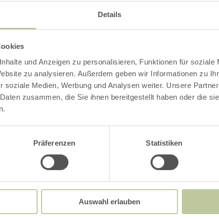
Details
LANEN SIE IHRE ANREI
Cookies
nhalte und Anzeigen zu personalisieren, Funktionen für soziale
Website zu analysieren. Außerdem geben wir Informationen zu I
r soziale Medien, Werbung und Analysen weiter. Unsere Partner
 Daten zusammen, die Sie ihnen bereitgestellt haben oder die s
n.
Präferenzen
Statistiken
Auswahl erlauben