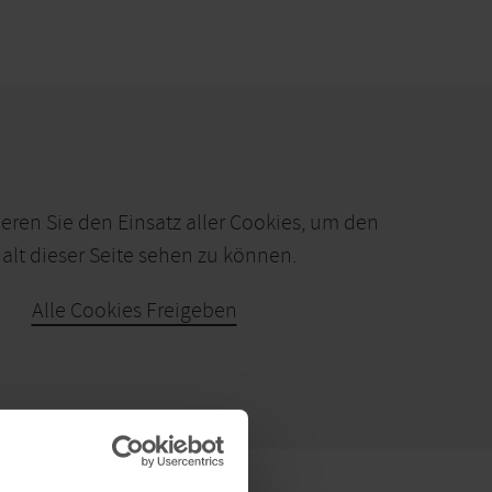
ieren Sie den Einsatz aller Cookies, um den
alt dieser Seite sehen zu können.
Alle Cookies Freigeben
KARTE ÖFFNEN