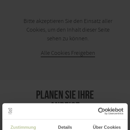
Bitte akzeptieren Sie den Einsatz aller
Cookies, um den Inhalt dieser Seite
sehen zu können.
Alle Cookies Freigeben
KARTE ÖFFNEN
PLANEN SIE IHRE
ANREISE
Zustimmung
Details
Über Cookies