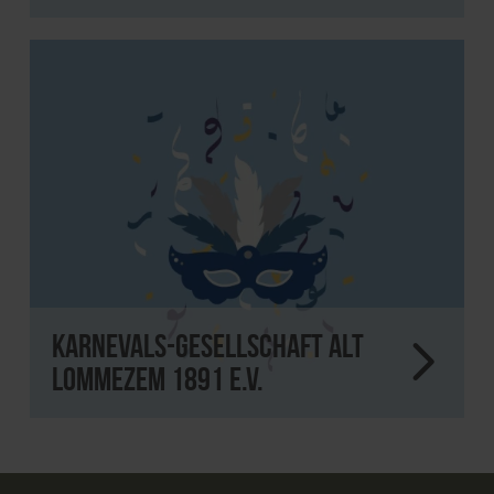
Karnevals-Gesellschaft alt
Lommezem 1891 e.V.